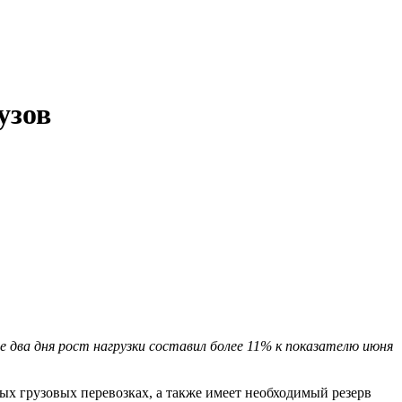
узов
 два дня рост нагрузки составил более 11% к показателю июня
х грузовых перевозках, а также имеет необходимый резерв