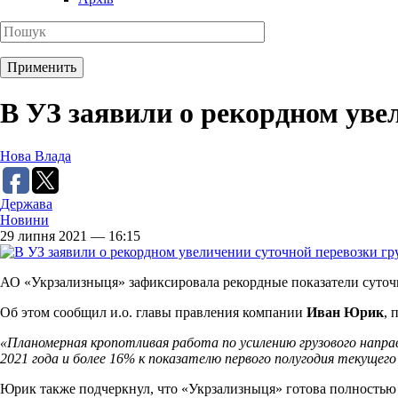
В УЗ заявили о рекордном уве
Нова Влада
Держава
Новини
29 липня 2021 — 16:15
АО «Укрзализныця» зафиксировала рекордные показатели суточно
Об этом сообщил и.о. главы правления компании
Иван Юрик
, 
«Планомерная кропотливая работа по усилению грузового напра
2021 года и более 16% к показателю первого полугодия текущего
Юрик также подчеркнул, что «Укрзализныця» готова полностью 