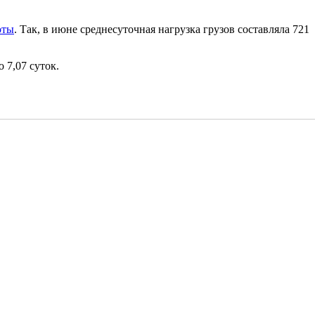
оты
. Так, в июне среднесуточная нагрузка грузов составляла 721
 7,07 суток.