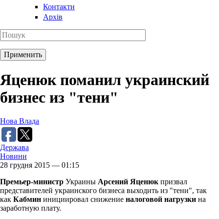
Контакти
Архів
Яценюк поманил украинский
бизнес из "тени"
Нова Влада
Держава
Новини
28 грудня 2015 — 01:15
Премьер-министр
Украины
Арсений Яценюк
призвал
представителей украинского бизнеса выходить из "тени", так
как
Кабмин
инициировал снижение
налоговой нагрузки
на
заработную плату.