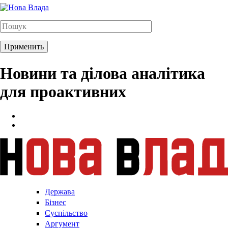
Новини та ділова аналітика
для проактивних
Держава
Бізнес
Суспільство
Аргумент