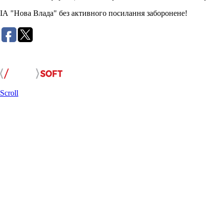
ІА "Нова Влада" без активного посилання заборонене!
Розробка сайту:
Scroll