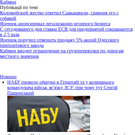
Кабмин
Публікації по темі
Коломойский жестко ответил Саакашвили, сравнив его с
собакой
Яценюк анонсировал легализацию игорного бизнеса
С сегодняшнего дня ставки ЕСВ для предприятий сокращаются
в 2,5 раза
Яценюк поручил отменить продажу 5% акций Одесского
припортового завода
Кабмин вводит ограничение на грузоперевозки по дорогам
местного значения
Новини
НАБУ провело обшуки в Генштабі та у колишнього
командувача військ зв’язку ЗСУ: при чому тут Сергій
Пашинський