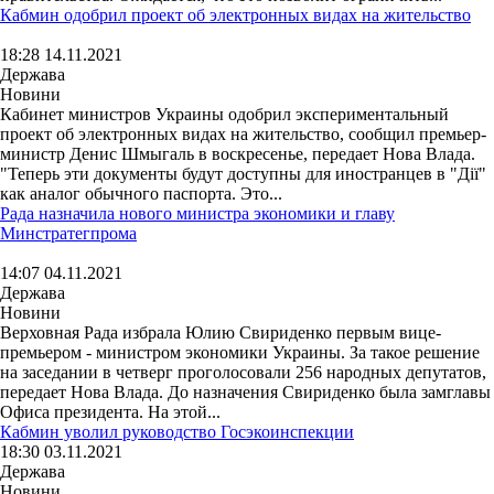
Кабмин одобрил проект об электронных видах на жительство
18:28 14.11.2021
Держава
Новини
Кабинет министров Украины одобрил экспериментальный
проект об электронных видах на жительство, сообщил премьер-
министр Денис Шмыгаль в воскресенье, передает Нова Влада.
"Теперь эти документы будут доступны для иностранцев в "Дії"
как аналог обычного паспорта. Это...
Рада назначила нового министра экономики и главу
Минстратегпрома
14:07 04.11.2021
Держава
Новини
Верховная Рада избрала Юлию Свириденко первым вице-
премьером - министром экономики Украины. За такое решение
на заседании в четверг проголосовали 256 народных депутатов,
передает Нова Влада. До назначения Свириденко была замглавы
Офиса президента. На этой...
Кабмин уволил руководство Госэкоинспекции
18:30 03.11.2021
Держава
Новини