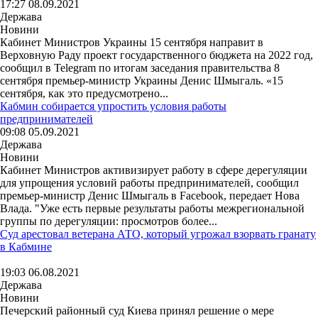
17:27 08.09.2021
Держава
Новини
Кабинет Министров Украины 15 сентября направит в
Верховную Раду проект государственного бюджета на 2022 год,
сообщил в Telegram по итогам заседания правительства 8
сентября премьер-министр Украины Денис Шмыгаль. «15
сентября, как это предусмотрено...
Кабмин собирается упростить условия работы
предпринимателей
09:08 05.09.2021
Держава
Новини
Кабинет Министров активизирует работу в сфере дерегуляции
для упрощения условий работы предпринимателей, сообщил
премьер-министр Денис Шмыгаль в Facebook, передает Нова
Влада. "Уже есть первые результаты работы межрегиональной
группы по дерегуляции: просмотров более...
Суд арестовал ветерана АТО, который угрожал взорвать гранату
в Кабмине
19:03 06.08.2021
Держава
Новини
Печерский районный суд Киева принял решение о мере