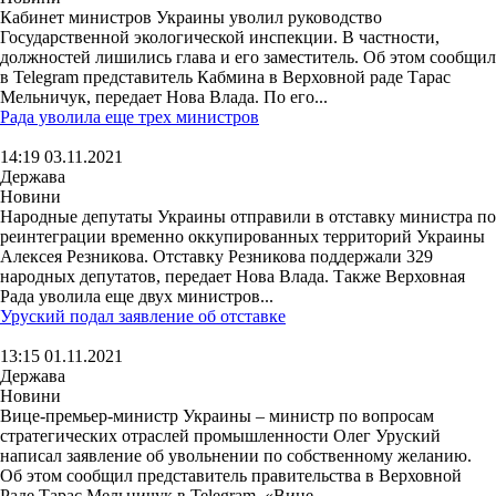
Кабинет министров Украины уволил руководство
Государственной экологической инспекции. В частности,
должностей лишились глава и его заместитель. Об этом сообщил
в Telegram представитель Кабмина в Верховной раде Тарас
Мельничук, передает Нова Влада. По его...
Рада уволила еще трех министров
14:19 03.11.2021
Держава
Новини
Народные депутаты Украины отправили в отставку министра по
реинтеграции временно оккупированных территорий Украины
Алексея Резникова. Отставку Резникова поддержали 329
народных депутатов, передает Нова Влада. Также Верховная
Рада уволила еще двух министров...
Уруский подал заявление об отставке
13:15 01.11.2021
Держава
Новини
Вице-премьер-министр Украины – министр по вопросам
стратегических отраслей промышленности Олег Уруский
написал заявление об увольнении по собственному желанию.
Об этом сообщил представитель правительства в Верховной
Раде Тарас Мельничук в Telegram. «Вице-...