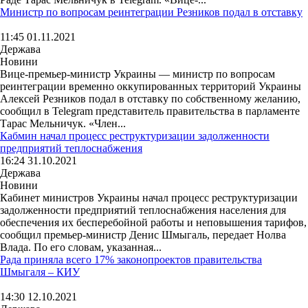
Министр по вопросам реинтеграции Резников подал в отставку
11:45 01.11.2021
Держава
Новини
Вице-премьер-министр Украины — министр по вопросам
реинтеграции временно оккупированных территорий Украины
Алексей Резников подал в отставку по собственному желанию,
сообщил в Telegram представитель правительства в парламенте
Тарас Мельничук. «Член...
Кабмин начал процесс реструктуризации задолженности
предприятий теплоснабжения
16:24 31.10.2021
Держава
Новини
Кабинет министров Украины начал процесс реструктуризации
задолженности предприятий теплоснабжения населения для
обеспечения их бесперебойной работы и неповышения тарифов,
сообщил премьер-министр Денис Шмыгаль, передает Нолва
Влада. По его словам, указанная...
Рада приняла всего 17% законопроектов правительства
Шмыгаля – КИУ
14:30 12.10.2021