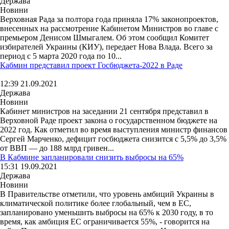
Держава
Новини
Верховная Рада за полтора года приняла 17% законопроектов,
внесенных на рассмотрение Кабинетом Министров во главе с
премьером Денисом Шмыгалем. Об этом сообщил Комитет
избирателей Украины (КИУ), передает Нова Влада. Всего за
период с 5 марта 2020 года по 10...
Кабмин представил проект Госбюджета-2022 в Раде
12:39 21.09.2021
Держава
Новини
Кабинет министров на заседании 21 сентября представил в
Верховной Раде проект закона о государственном бюджете на
2022 год. Как отметил во время выступления министр финансов
Сергей Марченко, дефицит госбюджета снизится с 5,5% до 3,5%
от ВВП — до 188 млрд гривен...
В Кабмине запланировали снизить выбросы на 65%
15:31 19.09.2021
Держава
Новини
В Правительстве отметили, что уровень амбиций Украины в
климатической политике более глобальный, чем в ЕС,
запланировано уменьшить выбросы на 65% к 2030 году, в то
время, как амбиция ЕС ограничивается 55%, - говорится на