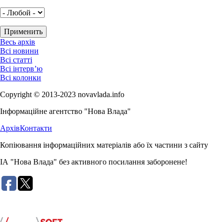
Весь архів
Всі новини
Всі статті
Всі інтерв’ю
Всі колонки
Copyright © 2013-2023 novavlada.info
Інформаційне агентство "Нова Влада"
Архів
Контакти
Копіювання інформаційних матеріалів або їх частини з сайту
ІА "Нова Влада" без активного посилання заборонене!
Розробка сайту: