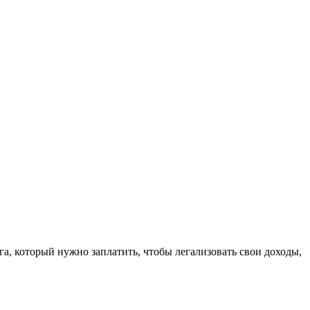
а, который нужно заплатить, чтобы легализовать свои доходы,