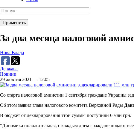
За два месяца налоговой амни
Нова Влада
Держава
Новини
29 жовтня 2021 — 12:05
Со старта налоговой амнистии 1 сентября граждане Украины зад
Об этом заявил глава налогового комитета Верховной Рады
Дан
В бюджет от декларирования этой суммы поступили 6 млн грн.
"Динамика положительная, с каждым днем граждане подают все 