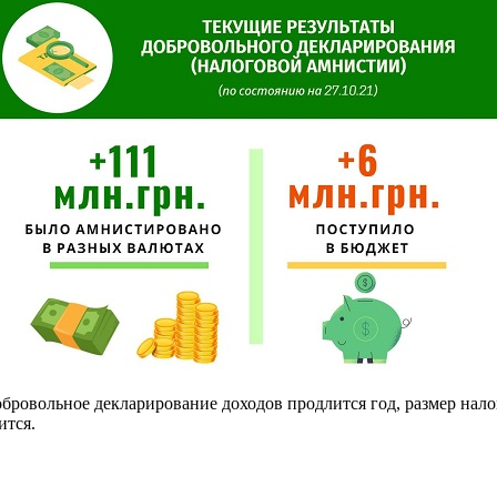
ровольное декларирование доходов продлится год, размер налог
ится.