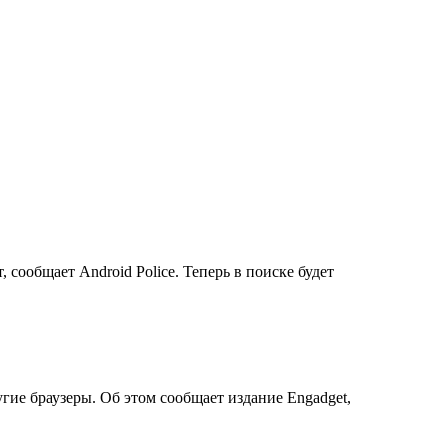
 сообщает Android Police. Теперь в поиске будет
угие браузеры. Об этом сообщает издание Engadget,