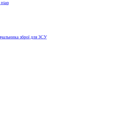
 піар
ачальника зброї для ЗСУ