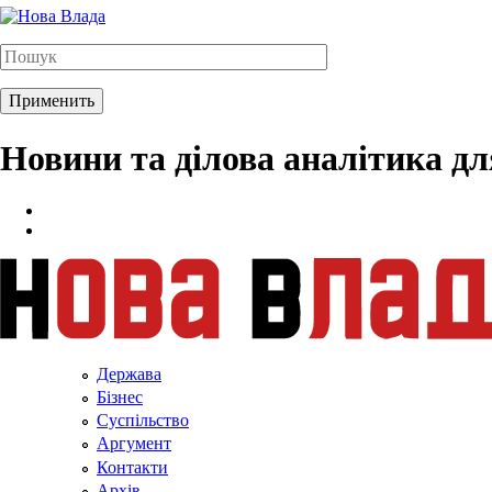
Новини та ділова аналітика д
Держава
Бізнес
Суспільство
Аргумент
Контакти
Архів