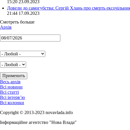
15:20 23.09.2023
Довели до самогубства: Сергій Хлань про смерть ексочільни
21:44 17.09.2023
Смотреть больше
Архів
Весь архів
Всі новини
Всі статті
Всі інтерв’ю
Всі колонки
Copyright © 2013-2023 novavlada.info
Інформаційне агентство "Нова Влада"