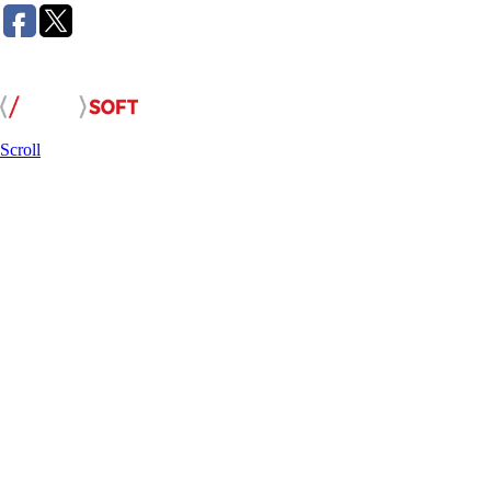
Розробка сайту:
Scroll