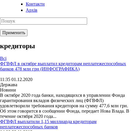
Контакти
Архів
кредиторы
Всі
ФГВФЛ в октябре выплатил кредиторам неплатежеспособных
банков 478 млн грн (ИНФОГРАФИКА)
11:35 01.12.2020
Держава
Новини
В октябре 2020 года банки, находящихся в управлении Фонда
гарантирования вкладов физических лиц (ФГВФЛ)
удовлетворили требования кредиторов на сумму 477,6 млн грн.
Об этом говорится в сообщении Фонда, передает Нова Влада. В
течение октября 2020 года...
ФГВФЛ выплатили 1,15 миллиарда кредиторам
неплатежеспособных банков