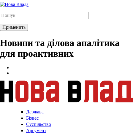
Новини та ділова аналітика
для проактивних
Держава
Бізнес
Суспільство
Аргумент