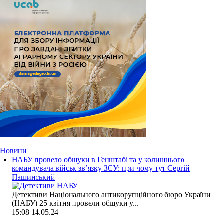
Новини
НАБУ провело обшуки в Генштабі та у колишнього
командувача військ зв’язку ЗСУ: при чому тут Сергій
Пашинський
Детективи Національного антикорупційного бюро України
(НАБУ) 25 квітня провели обшуки у...
15:08
14.05.24