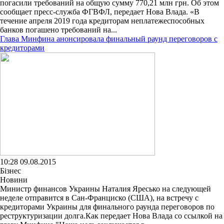
погасили требований на общую сумму 770,21 млн грн. Об этом
сообщает пресс-служба ФГВФЛ, передает Нова Влада. «В
течение апреля 2019 года кредиторам неплатежеспособных
банков погашено требований на...
Глава Минфина анонсировала финальный раунд переговоров с
кредиторами
10:28 09.08.2015
Бізнес
Новини
Министр финансов Украины Наталия Яресько на следующей
неделе отправится в Сан-Франциско (США), на встречу с
кредиторами Украины для финального раунда переговоров по
реструктуризации долга.Как передает Нова Влада со ссылкой на