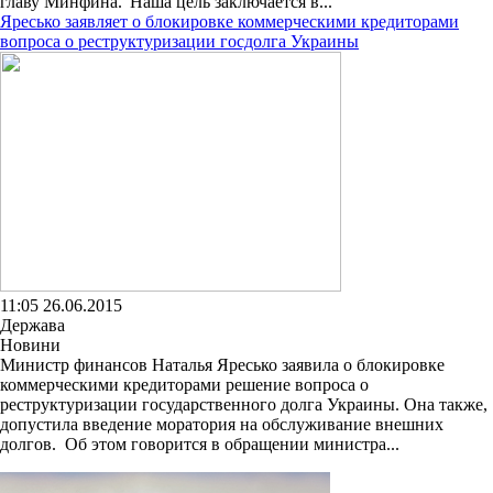
главу Минфина."Наша цель заключается в...
Яресько заявляет о блокировке коммерческими кредиторами
вопроса о реструктуризации госдолга Украины
11:05 26.06.2015
Держава
Новини
Министр финансов Наталья Яресько заявила о блокировке
коммерческими кредиторами решение вопроса о
реструктуризации государственного долга Украины. Она также,
допустила введение моратория на обслуживание внешних
долгов. Об этом говорится в обращении министра...