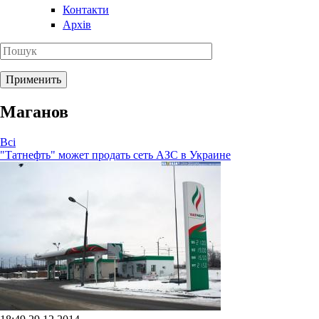
Контакти
Архів
Маганов
Всі
"Татнефть" может продать сеть АЗС в Украине