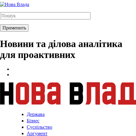
Новини та ділова аналітика
для проактивних
Держава
Бізнес
Суспільство
Аргумент