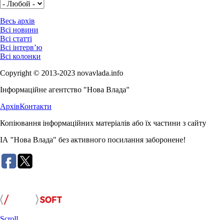
Весь архів
Всі новини
Всі статті
Всі інтерв’ю
Всі колонки
Copyright © 2013-2023 novavlada.info
Інформаційне агентство "Нова Влада"
Архів
Контакти
Копіювання інформаційних матеріалів або їх частини з сайту
ІА "Нова Влада" без активного посилання заборонене!
Розробка сайту:
Scroll