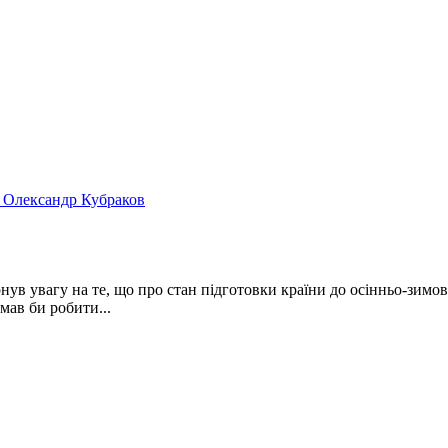
ув увагу на те, що про стан підготовки країни до осінньо-зимово
мав би робити...