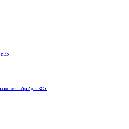
 піар
ачальника зброї для ЗСУ