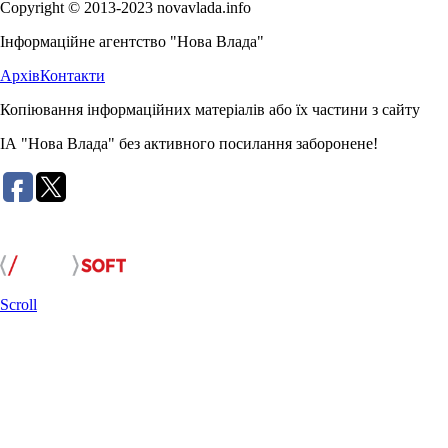
Copyright © 2013-2023 novavlada.info
Інформаційне агентство "Нова Влада"
Архів
Контакти
Копіювання інформаційних матеріалів або їх частини з сайту
ІА "Нова Влада" без активного посилання заборонене!
Розробка сайту:
Scroll