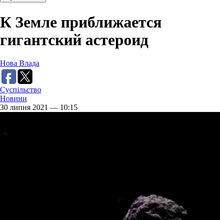
К Земле приближается
гигантский астероид
Нова Влада
Суспільство
Новини
30 липня 2021 — 10:15