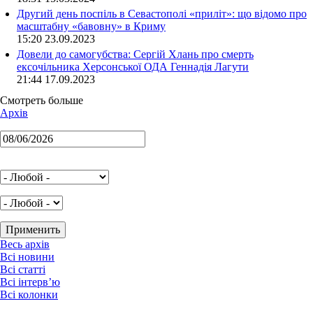
Другий день поспіль в Севастополі «приліт»: що відомо про
масштабну «бавовну» в Криму
15:20 23.09.2023
Довели до самогубства: Сергій Хлань про смерть
ексочільника Херсонської ОДА Геннадія Лагути
21:44 17.09.2023
Смотреть больше
Архів
Весь архів
Всі новини
Всі статті
Всі інтерв’ю
Всі колонки