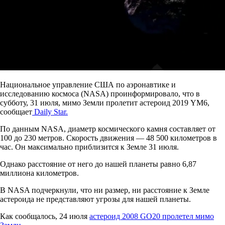
Национальное управление США по аэронавтике и
исследованию космоса (NASA) проинформировало, что в
субботу, 31 июля, мимо Земли пролетит астероид 2019 YM6,
сообщает
Daily Star.
По данным NASA, диаметр космического камня составляет от
100 до 230 метров. Скорость движения — 48 500 километров в
час. Он максимально приблизится к Земле 31 июля.
Однако расстояние от него до нашей планеты равно 6,87
миллиона километров.
В NASA подчеркнули, что ни размер, ни расстояние к Земле
астероида не представляют угрозы для нашей планеты.
Как сообщалось, 24 июля
астероид 2008 GO20 пролетел мимо