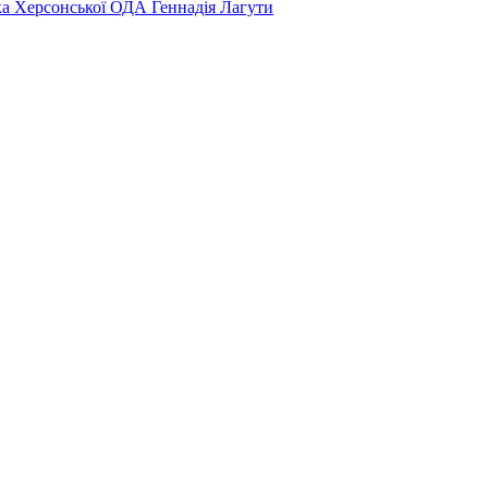
ка Херсонської ОДА Геннадія Лагути