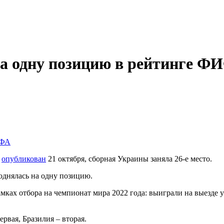
а одну позицию в рейтинге Ф
й
опубликован
21 октября, сборная Украины заняла 26-е место.
однялась на одну позицию.
амках отбора на чемпионат мира 2022 года: выиграли на выезде 
рвая, Бразилия – вторая.