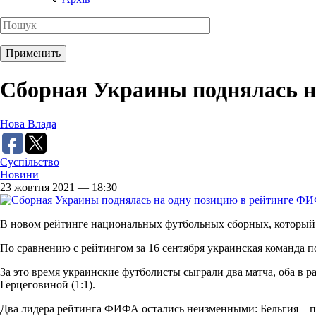
Сборная Украины поднялась н
Нова Влада
Суспільство
Новини
23 жовтня 2021 — 18:30
В новом рейтинге национальных футбольных сборных, которы
По сравнению с рейтингом за 16 сентября украинская команда п
За это время украинские футболисты сыграли два матча, оба в р
Герцеговиной (1:1).
Два лидера рейтинга ФИФА остались неизменными: Бельгия – пе