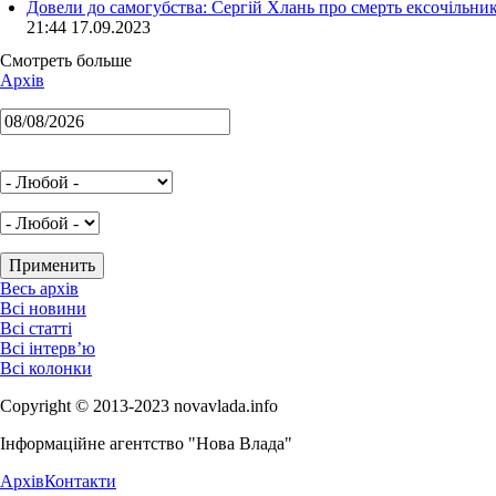
Довели до самогубства: Сергій Хлань про смерть ексочільни
21:44 17.09.2023
Смотреть больше
Архів
Весь архів
Всі новини
Всі статті
Всі інтерв’ю
Всі колонки
Copyright © 2013-2023 novavlada.info
Інформаційне агентство "Нова Влада"
Архів
Контакти