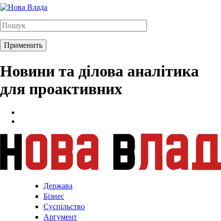
Новини та ділова аналітика
для проактивних
Держава
Бізнес
Суспільство
Аргумент