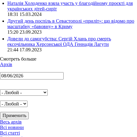
Наталія Холоденко взяла участь у благодійному проєкті для
українських дітей-сиріт
18:31 15.03.2024
Другий день поспіль в Севастополі «приліт»: що відомо про
масштабну «бавовну» в Криму
15:20 23.09.2023
Довели до самогубства: Сергій Хлань про смерть
ексочільника Херсонської ОДА Геннадія Лагути
21:44 17.09.2023
Смотреть больше
Архів
Весь архів
Всі новини
Всі статті