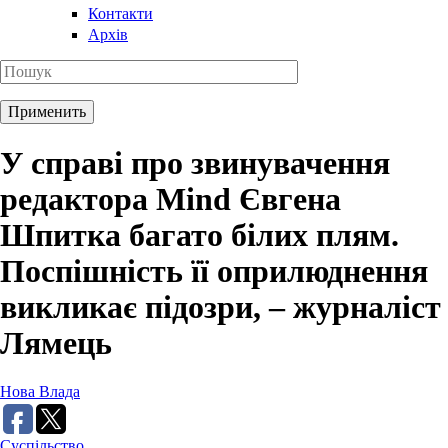
Контакти
Архів
У справі про звинувачення
редактора Mind Євгена
Шпитка багато білих плям.
Поспішність її оприлюднення
викликає підозри, – журналіст
Лямець
Нова Влада
Суспільство