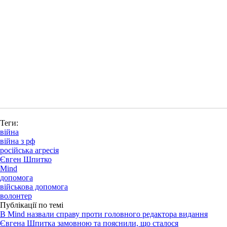
Теги:
війна
війна з рф
російська агресія
Євген Шпитко
Mind
допомога
військова допомога
волонтер
Публікації по темі
В Mind назвали справу проти головного редактора видання
Євгена Шпитка замовною та пояснили, що сталося