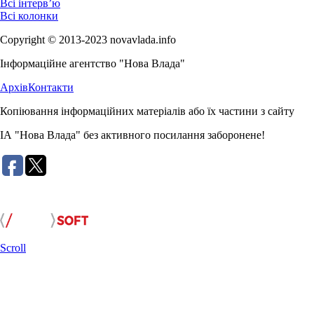
Всі інтерв’ю
Всі колонки
Copyright © 2013-2023 novavlada.info
Інформаційне агентство "Нова Влада"
Архів
Контакти
Копіювання інформаційних матеріалів або їх частини з сайту
ІА "Нова Влада" без активного посилання заборонене!
Розробка сайту:
Scroll