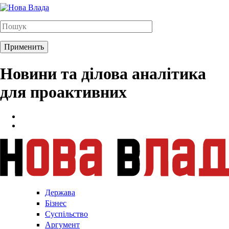
Новини та ділова аналітика
для проактивних
Держава
Бізнес
Суспільство
Аргумент