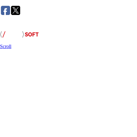
Розробка сайту:
Scroll