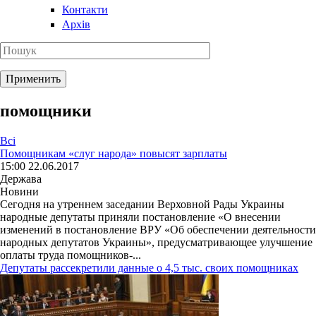
Контакти
Архів
помощники
Всі
Помощникам «слуг народа» повысят зарплаты
15:00 22.06.2017
Держава
Новини
Сегодня на утреннем заседании Верховной Рады Украины
народные депутаты приняли постановление «О внесении
изменений в постановление ВРУ «Об обеспечении деятельности
народных депутатов Украины», предусматривающее улучшение
оплаты труда помощников-...
Депутаты рассекретили данные о 4,5 тыс. своих помощниках