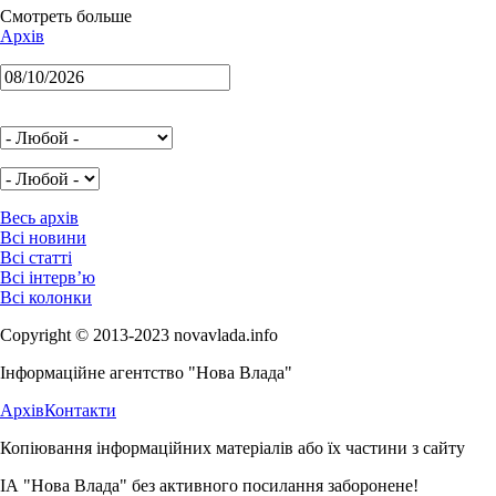
Смотреть больше
Архів
Весь архів
Всі новини
Всі статті
Всі інтерв’ю
Всі колонки
Copyright © 2013-2023 novavlada.info
Інформаційне агентство "Нова Влада"
Архів
Контакти
Копіювання інформаційних матеріалів або їх частини з сайту
ІА "Нова Влада" без активного посилання заборонене!