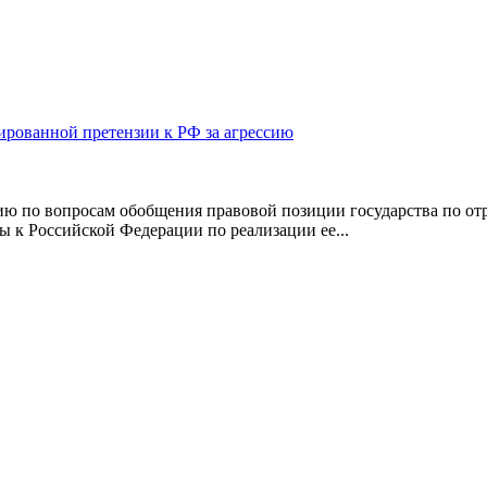
ированной претензии к РФ за агрессию
ю по вопросам обобщения правовой позиции государства по о
 к Российской Федерации по реализации ее...