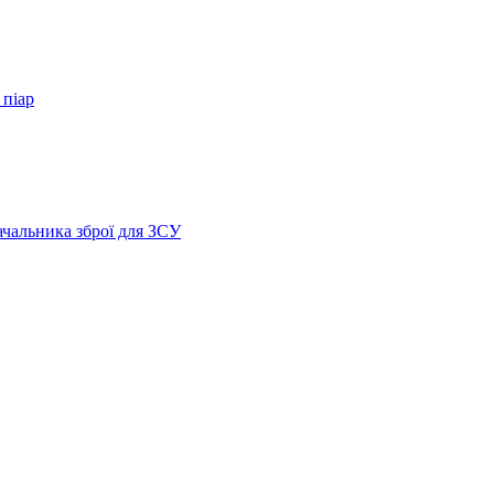
 піар
ачальника зброї для ЗСУ