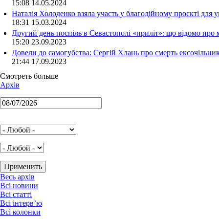
15:08 14.05.2024
Наталія Холоденко взяла участь у благодійному проєкті для у
18:31 15.03.2024
Другий день поспіль в Севастополі «приліт»: що відомо про
15:20 23.09.2023
Довели до самогубства: Сергій Хлань про смерть ексочільни
21:44 17.09.2023
Смотреть больше
Архів
Весь архів
Всі новини
Всі статті
Всі інтерв’ю
Всі колонки