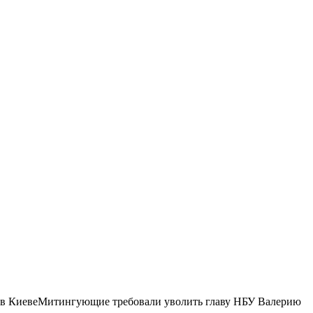
У в КиевеМитингующие требовали уволить главу НБУ Валерию