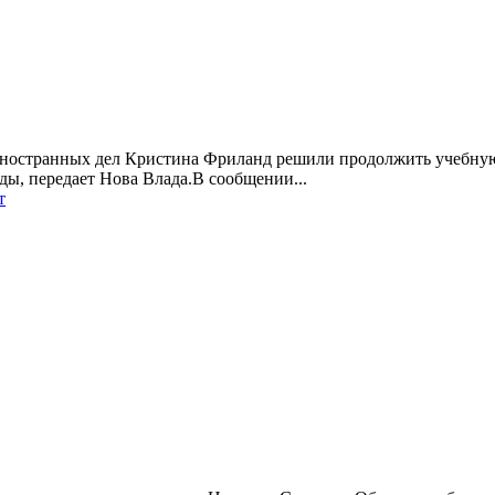
остранных дел Кристина Фриланд решили продолжить учебную 
ды, передает Нова Влада.В сообщении...
т