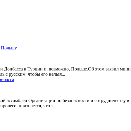
и Польшу
сти Донбасса к Турции и, возможно, Польше.Об этом заявил ми
 с русским, чтобы его нельзя...
онбасса
кой ассамблеи Организации по безопасности и сотрудничеству 
очего, признается, что «...