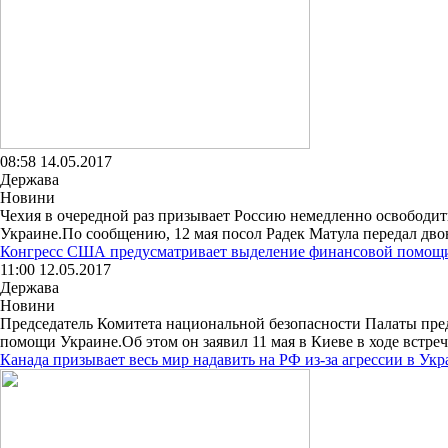
08:58 14.05.2017
Держава
Новини
Чехия в очередной раз призывает Россию немедленно освободит
Украине.По сообщению, 12 мая посол Радек Матула передал дво
Конгресс США предусматривает выделение финансовой помощи
11:00 12.05.2017
Держава
Новини
Председатель Комитета национальной безопасности Палаты пре
помощи Украине.Об этом он заявил 11 мая в Киеве в ходе встре
Канада призывает весь мир надавить на РФ из-за агрессии в Укр