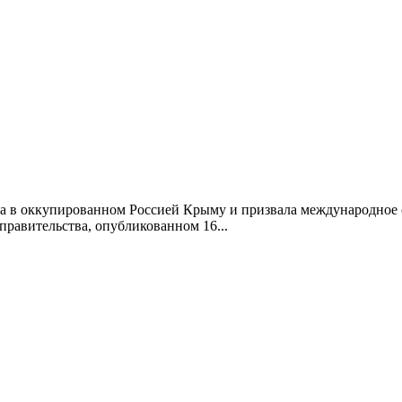
ка в оккупированном Россией Крыму и призвала международное с
правительства, опубликованном 16...