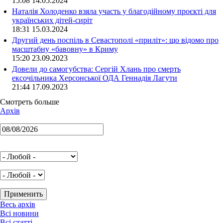
15:08 14.05.2024
Наталія Холоденко взяла участь у благодійному проєкті для
українських дітей-сиріт
18:31 15.03.2024
Другий день поспіль в Севастополі «приліт»: що відомо про
масштабну «бавовну» в Криму
15:20 23.09.2023
Довели до самогубства: Сергій Хлань про смерть
ексочільника Херсонської ОДА Геннадія Лагути
21:44 17.09.2023
Смотреть больше
Архів
Весь архів
Всі новини
Всі статті