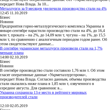
передает Нова Влада. За 10...
Металлурги за 9 месяцев увеличили производство стали на 4%
12:45 11.10.2019
Бізнес
Новини
Предприятия горно-металлургического комплекса Украины в
январе-сентябре нарастили производство стали на 4%, до 16,4
млн т, проката – на 2%, до 14,09 млн т, чугуна – на 1%, до 15,5
млн т, по сравнению с аналогичным периодом годом ранее. Об
этом свидетельствуют данные...
В сентябре украинские металлурги произвели стали на 1,7%
меньше плана
14:00 02.10.2019
Бізнес
Новини
В сентябре производство стали составило 1,76 млн т. Об этом
гласят оперативные данные «Укрметаллургпрома»,
передает Нова Влада. Согласно данным, объемы производства
стали оказались ниже плана в 1,85 млн т, озвученного в
середине августа. Для сравнения: в...
Украина сохранила 13-е место в рейтинге мировых
производителей стали
12:10 02.05.2019