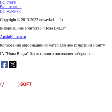
Всі статті
Всі інтерв’ю
Всі колонки
Copyright © 2013-2023 novavlada.info
Інформаційне агентство "Нова Влада"
Архів
Контакти
Копіювання інформаційних матеріалів або їх частини з сайту
ІА "Нова Влада" без активного посилання заборонене!
Розробка сайту: