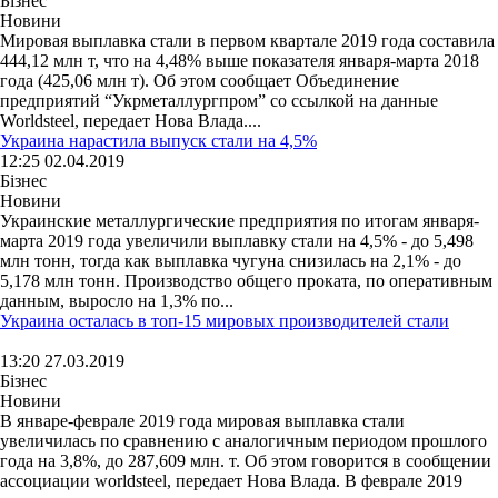
Бізнес
Новини
Мировая выплавка стали в первом квартале 2019 года составила
444,12 млн т, что на 4,48% выше показателя января-марта 2018
года (425,06 млн т). Об этом сообщает Объединение
предприятий “Укрметаллургпром” со ссылкой на данные
Worldsteel, передает Нова Влада....
Украина нарастила выпуск стали на 4,5%
12:25 02.04.2019
Бізнес
Новини
Украинские металлургические предприятия по итогам января-
марта 2019 года увеличили выплавку стали на 4,5% - до 5,498
млн тонн, тогда как выплавка чугуна снизилась на 2,1% - до
5,178 млн тонн. Производство общего проката, по оперативным
данным, выросло на 1,3% по...
Украина осталась в топ-15 мировых производителей стали
13:20 27.03.2019
Бізнес
Новини
В январе-феврале 2019 года мировая выплавка стали
увеличилась по сравнению с аналогичным периодом прошлого
года на 3,8%, до 287,609 млн. т. Об этом говорится в сообщении
ассоциации worldsteel, передает Нова Влада. В феврале 2019