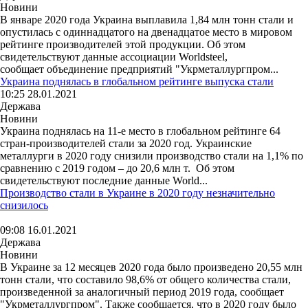
Новини
В январе 2020 года Украина выплавила 1,84 млн тонн стали и
опустилась с одиннадцатого на двенадцатое место в мировом
рейтинге производителей этой продукции. Об этом
свидетельствуют данные ассоциации Worldsteel,
сообщает объединение предприятий "Укрметаллургпром...
Украина поднялась в глобальном рейтинге выпуска стали
10:25 28.01.2021
Держава
Новини
Украина поднялась на 11-е место в глобальном рейтинге 64
стран-производителей стали за 2020 год. Украинские
металлурги в 2020 году снизили производство стали на 1,1% по
сравнению с 2019 годом – до 20,6 млн т. Об этом
свидетельствуют последние данные World...
Производство стали в Украине в 2020 году незначительно
снизилось
09:08 16.01.2021
Держава
Новини
В Украине за 12 месяцев 2020 года было произведено 20,55 млн
тонн стали, что составило 98,6% от общего количества стали,
произведенной за аналогичный период 2019 года, сообщает
"Укрметаллургпром". Также сообщается, что в 2020 году было