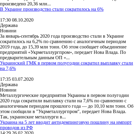
произведено 20,36 млн...
В Украине производство стали сократилось на 6%
17:30 08.10.2020
Держава
Новини
За январь-сентябрь 2020 года производство стали в Украине
сократилось на 6,2% по сравнению с аналогичным периодом
2019 года, до 15,39 млн тонн. Об этом сообщает объединение
предприятий «Укрметаллургпром», передает Нова Влада. По
предварительным данным ОП «...
Украинский ГМК в первом полугодии сократил выплавку стали
на 7,6%
17:35 03.07.2020
Держава
Новини
Металлургические предприятия Украины в первом полугодии
2020 года сократили выплавку стали на 7,6% по сравнению с
аналогичным периодом прошлого года — до 10,10 млн тонн. Об
этом сообщили в "Укрметаллургпром", передает Нова Влада.
Так, украинские металлурги в...
Украина на 5 лет вводит антидемпинговую пошлину на импорт
проводов из РФ
14:29 26.02.2020