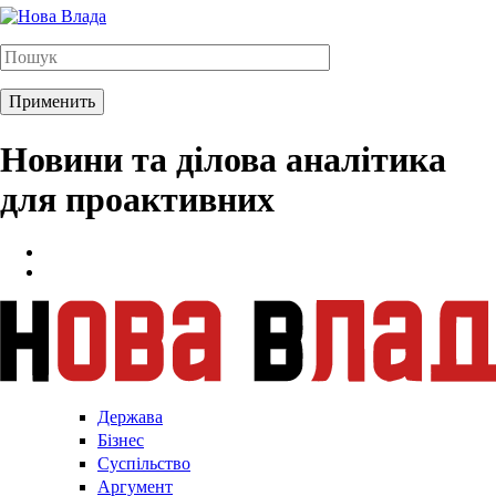
Новини та ділова аналітика
для проактивних
Держава
Бізнес
Суспільство
Аргумент