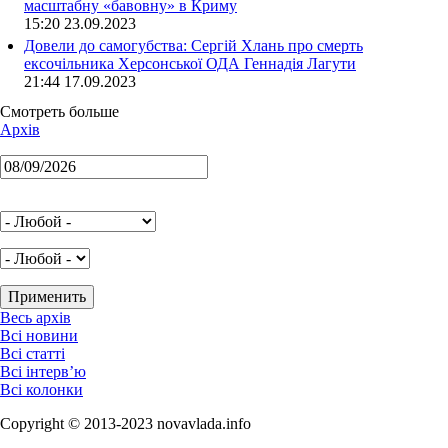
масштабну «бавовну» в Криму
15:20 23.09.2023
Довели до самогубства: Сергій Хлань про смерть
ексочільника Херсонської ОДА Геннадія Лагути
21:44 17.09.2023
Смотреть больше
Архів
Весь архів
Всі новини
Всі статті
Всі інтерв’ю
Всі колонки
Copyright © 2013-2023 novavlada.info