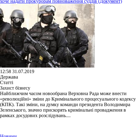
хоче надати прокурорам повноваження суддів (Документ)
12:58 31.07.2019
Держава
Статті
Захист бізнесу
Найближчим часом новообрана Верховна Рада може внести
«революційні» зміни до Кримінального процесуального кодексу
(КПК). Такі зміни, на думку команди президента Володимира
Зеленського, значно прискорять кримінальні провадження в
рамках досудових розслідувань....
Новини