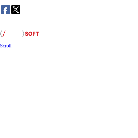
Розробка сайту:
Scroll