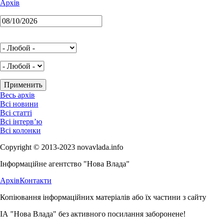
Архів
Весь архів
Всі новини
Всі статті
Всі інтерв’ю
Всі колонки
Copyright © 2013-2023 novavlada.info
Інформаційне агентство "Нова Влада"
Архів
Контакти
Копіювання інформаційних матеріалів або їх частини з сайту
ІА "Нова Влада" без активного посилання заборонене!