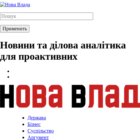
Новини та ділова аналітика
для проактивних
Держава
Бізнес
Суспільство
Аргумент