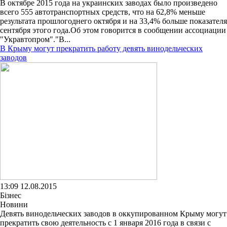
В октябре 2015 года на украинских заводах было произведено
всего 555 автотранспортных средств, что на 62,8% меньше
результата прошлогоднего октября и на 33,4% больше показателя
сентября этого года.Об этом говорится в сообщении ассоциации
"Укравтопром"."В...
В Крыму могут прекратить работу девять винодельческих
заводов
13:09 12.08.2015
Бізнес
Новини
Девять винодельческих заводов в оккупированном Крыму могут
прекратить свою деятельность с 1 января 2016 года в связи с