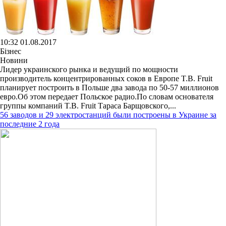
10:32 01.08.2017
Бізнес
Новини
Лидер украинского рынка и ведущий по мощности
производитель концентрированных соков в Европе T.B. Fruit
планирует построить в Польше два завода по 50-57 миллионов
евро.Об этом передает Польское радио.По словам основателя
группы компаний T.B. Fruit Тараса Барщовского,...
56 заводов и 29 электростанций были построены в Украине за
последние 2 года