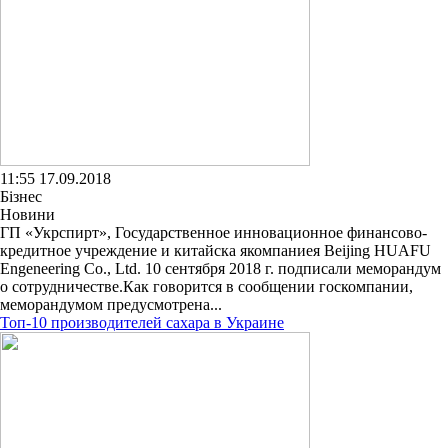
11:55 17.09.2018
Бізнес
Новини
ГП «Укрспирт», Государственное инновационное финансово-
кредитное учреждение и китайска якомпаниея Beijing HUAFU
Engeneering Co., Ltd. 10 сентября 2018 г. подписали меморандум
о сотрудничестве.Как говорится в сообщении госкомпании,
меморандумом предусмотрена...
Топ-10 производителей сахара в Украине