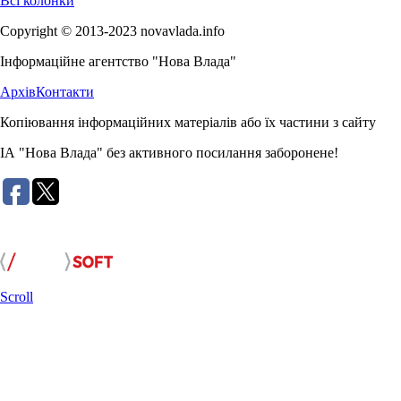
Всі колонки
Copyright © 2013-2023 novavlada.info
Інформаційне агентство "Нова Влада"
Архів
Контакти
Копіювання інформаційних матеріалів або їх частини з сайту
ІА "Нова Влада" без активного посилання заборонене!
Розробка сайту:
Scroll