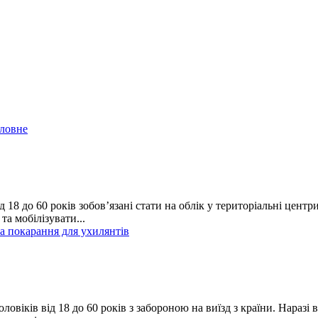
оловне
 18 до 60 років зобов’язані стати на облік у територіальні цент
та мобілізувати...
та покарання для ухилянтів
чоловіків від 18 до 60 років з забороною на виїзд з країни. Нара