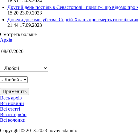
18:31 15.03.2024
Другий день поспіль в Севастополі «приліт»: що відомо про
15:20 23.09.2023
Довели до самогубства: Сергій Хлань про смерть ексочільни
21:44 17.09.2023
Смотреть больше
Архів
Весь архів
Всі новини
Всі статті
Всі інтерв’ю
Всі колонки
Copyright © 2013-2023 novavlada.info