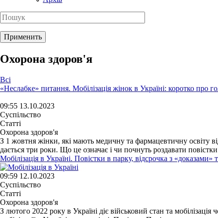
Охорона здоров'я
Всі
«Неслабке» питання. Мобілізація жінок в Україні: коротко про г
09:55 13.10.2023
Суспільство
Статті
Охорона здоров'я
З 1 жовтня жінки, які мають медичну та фармацевтичну освіту від
дається три роки. Що це означає і чи почнуть роздавати повістки 
Мобілізація в Україні. Повістки в парку, відсрочка з «доказами» 
09:59 12.10.2023
Суспільство
Статті
Охорона здоров'я
З лютого 2022 року в Україні діє військовий стан та мобілізація 