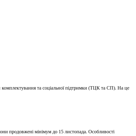
ри комплектування та соціальної підтримки (ТЦК та СП). На це
зі вони продовжені мінімум до 15 листопада. Особливості