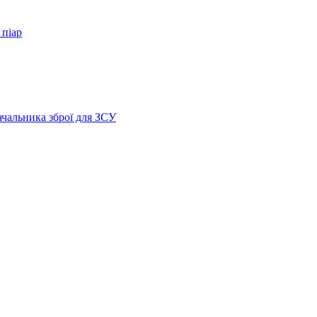
 піар
ачальника зброї для ЗСУ