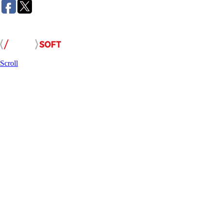
Розробка сайту:
Scroll