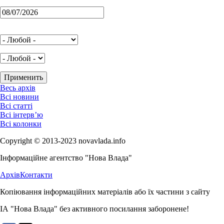
Весь архів
Всі новини
Всі статті
Всі інтерв’ю
Всі колонки
Copyright © 2013-2023 novavlada.info
Інформаційне агентство "Нова Влада"
Архів
Контакти
Копіювання інформаційних матеріалів або їх частини з сайту
ІА "Нова Влада" без активного посилання заборонене!