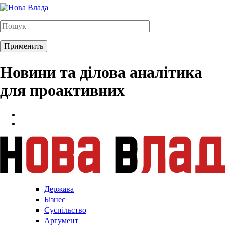
Новини та ділова аналітика
для проактивних
Держава
Бізнес
Суспільство
Аргумент