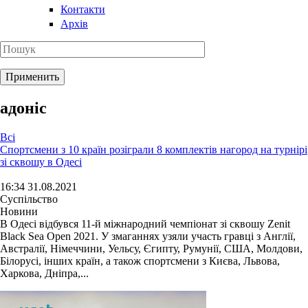
Контакти
Архів
адоніс
Всі
Спортсмени з 10 країн розіграли 8 комплектів нагород на турнірі
зі сквошу в Одесі
16:34 31.08.2021
Суспільство
Новини
В Одесі відбувся 11-й міжнародний чемпіонат зі сквошу Zenit
Black Sea Open 2021. У змаганнях узяли участь гравці з Англії,
Австралії, Німеччини, Уельсу, Єгипту, Румунії, США, Молдови,
Білорусі, інших країн, а також спортсмени з Києва, Львова,
Харкова, Дніпра,...