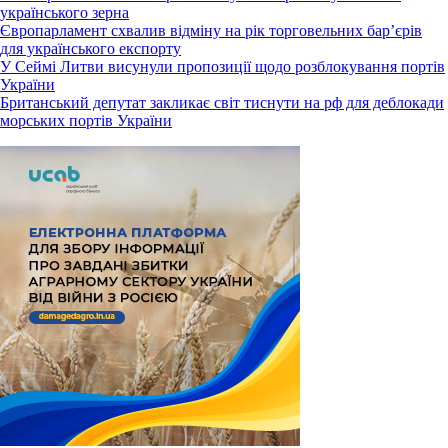
українського зерна
Європарламент схвалив відміну на рік торговельних бар’єрів
для українського експорту
У Сеймі Литви висунули пропозиції щодо розблокування портів
України
Британський депутат закликає світ тиснути на рф для деблокади
морських портів України