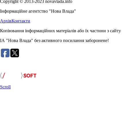
Copyright © 2013-2023 novavlada.info
Інформаційне агентство "Нова Влада"
Архів
Контакти
Копіювання інформаційних матеріалів або їх частини з сайту
ІА "Нова Влада" без активного посилання заборонене!
Розробка сайту:
Scroll