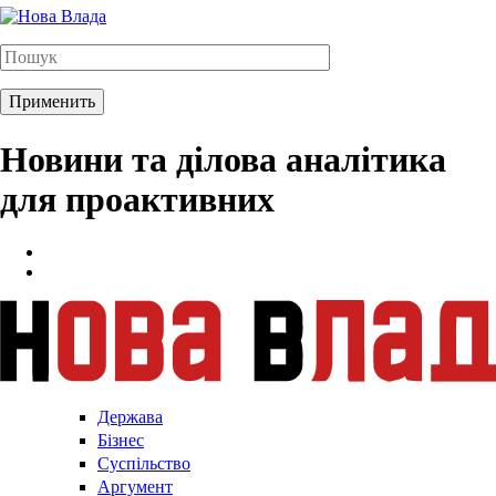
Новини та ділова аналітика
для проактивних
Держава
Бізнес
Суспільство
Аргумент