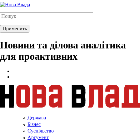
Новини та ділова аналітика
для проактивних
Держава
Бізнес
Суспільство
Аргумент