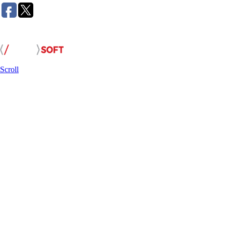
Розробка сайту:
Scroll