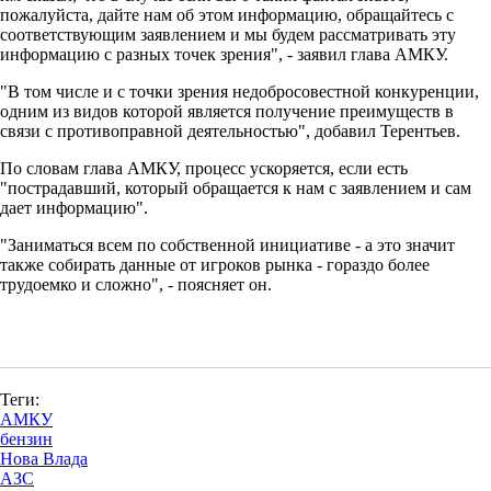
пожалуйста, дайте нам об этом информацию, обращайтесь с
соответствующим заявлением и мы будем рассматривать эту
информацию с разных точек зрения", - заявил глава АМКУ.
"В том числе и с точки зрения недобросовестной конкуренции,
одним из видов которой является получение преимуществ в
связи с противоправной деятельностью", добавил Терентьев.
По словам глава АМКУ, процесс ускоряется, если есть
"пострадавший, который обращается к нам с заявлением и сам
дает информацию".
"Заниматься всем по собственной инициативе - а это значит
также собирать данные от игроков рынка - гораздо более
трудоемко и сложно", - поясняет он.
Теги:
АМКУ
бензин
Нова Влада
АЗС