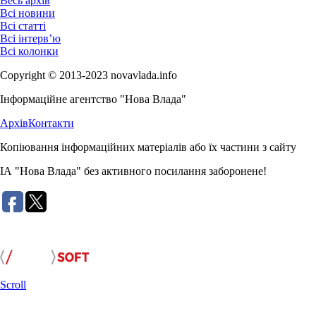
Весь архів
Всі новини
Всі статті
Всі інтерв’ю
Всі колонки
Copyright © 2013-2023 novavlada.info
Інформаційне агентство "Нова Влада"
Архів
Контакти
Копіювання інформаційних матеріалів або їх частини з сайту
ІА "Нова Влада" без активного посилання заборонене!
Розробка сайту:
Scroll