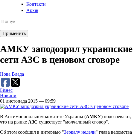
Контакти
Архів
АМКУ заподозрил украинские
сети АЗС в ценовом сговоре
Нова Влада
Бізнес
Новини
01 листопада 2015 — 09:59
В Антимонопольном комитете Украины (
АМКУ
) подозревают,
что на рынке
АЗС
существует "молчаливый сговор".
Об этом сообщил в интервью "
Зеркалу недели
" глава ведомства