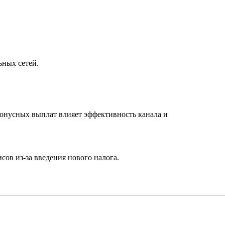
ьных сетей.
бонусных выплат влияет эффективность канала и
ов из-за введения нового налога.