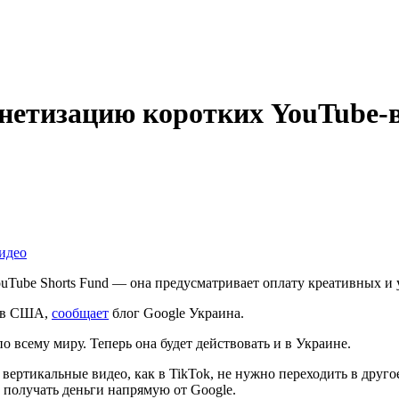
онетизацию коротких YouTube-
ouTube Shorts Fund — она предусматривает оплату креативных и
ров США,
сообщает
блог Google Украина.
о всему миру. Теперь она будет действовать и в Украине.
 вертикальные видео, как в TikTok, не нужно переходить в друг
 получать деньги напрямую от Google.