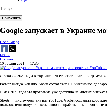
Google запускает в Украине м
Нова Влада
Бізнес
Новини
10 грудня 2021 — 17:30
С декабря 2021 года в Украине начнет действовать программа Y
Размер Фонда YouTube Shorts составляет 100 миллионов долла
С мая 2021 года эта программа уже доступна на многих рынках п
Shorts — инструмент внутри YouTube. Чтобы создавать короткие
пользователи получают возможность зарабатывать на контенте и