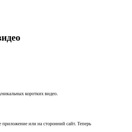
видео
 уникальных коротких видео.
ое приложение или на сторонний сайт. Теперь