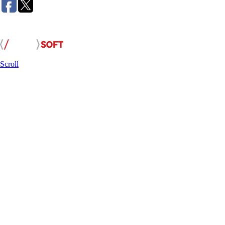
Розробка сайту:
Scroll