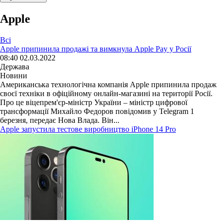
Apple
Всі
Apple припинила продажі та вимкнула Apple Pay у Росії
08:40 02.03.2022
Держава
Новини
Американська технологічна компанія Apple припинила продаж
своєї техніки в офіційному онлайн-магазині на території Росії.
Про це віцепрем'єр-міністр України – міністр цифрової
трансформації Михайло Федоров повідомив у Telegram 1
березня, передає Нова Влада. Він...
Apple запустила тестове виробництво iPhone 14 Pro