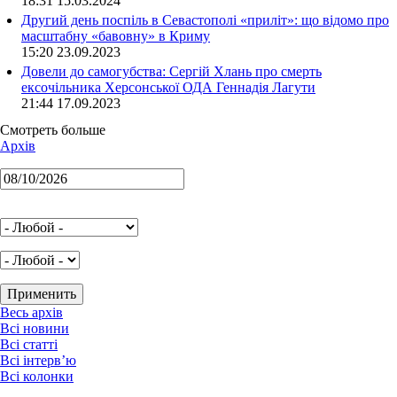
18:31 15.03.2024
Другий день поспіль в Севастополі «приліт»: що відомо про
масштабну «бавовну» в Криму
15:20 23.09.2023
Довели до самогубства: Сергій Хлань про смерть
ексочільника Херсонської ОДА Геннадія Лагути
21:44 17.09.2023
Смотреть больше
Архів
Весь архів
Всі новини
Всі статті
Всі інтерв’ю
Всі колонки