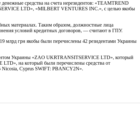
ые денежные средства на счета нерезидентов: «TEAMTREND
RVICE LTD», «MILBERT VENTURES INC.», с целью якобы
дебных материалах. Таким образом, должностные лица
нения условий кредитных договоров, — считают в ГПУ.
е 19 млрд грн якобы были перечислены 42 резидентами Украины
езидентом Украины «ZAO UKRTRANSITSERVICE LTD», который
LTD», на который были перечислены средства от
055 Nicosia, Cyprus SWIFT: PBANCY2N».