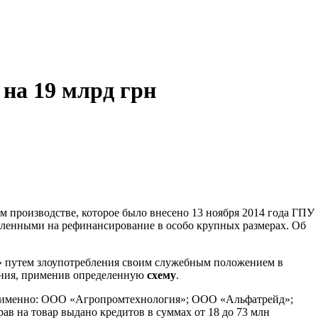
на 19 млрд грн
ом производстве, которое было внесено 13 ноября 2014 года ГПУ
еленными на рефинансирование в особо крупных размерах. Об
а» путем злоупотребления своим служебным положением в
дения, применив определенную
схему
.
, а именно: ООО «Агропромтехнология»; ООО «Альфатрейд»;
 на товар выдано кредитов в суммах от 18 до 73 млн