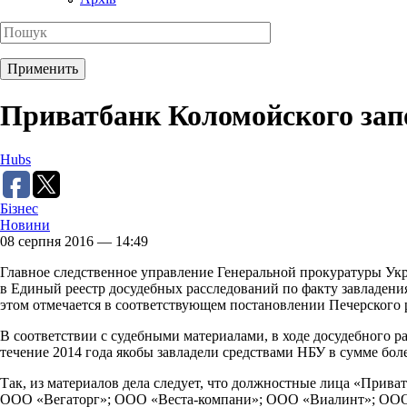
Приватбанк Коломойского запо
Hubs
Бізнес
Новини
08 серпня 2016 — 14:49
Главное следственное управление Генеральной прокуратуры Ук
в Единый реестр досудебных расследований по факту завладен
этом отмечается в соответствующем постановлении Печерского р
В соответствии с судебными материалами, в ходе досудебного 
течение 2014 года якобы завладели средствами НБУ в сумме б
Так, из материалов дела следует, что должностные лица «При
ООО «Вегаторг»; ООО «Веста-компани»; ООО «Виалинт»; ООО «В