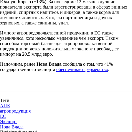
Южную Корею (+13%). За последние 12 месяцев лучшие
показатели экспорта были зарегистрированы в сферах винных
изделий, спиртных напитков и ликеров, а также корма для
домашних животных. Зато, экспорт пшеницы и других
зерновых, а также свинины, упал.
Импорт агропродовольственной продукции в ЕС также
увеличился, хотя несколько медленнее чем экспорт. Таким
способом торговый баланс для агропродовольственной
продукции остается положительным: экспорт преобладает
импорт на 20,5 млрд евро.
Напомним, ранее
Нова Влада
сообщала о том, что 41%
государственного экспорта
обеспечивает фермерство
.
Теги:
АПК
агропродукция
ЕС
Экспорт
Нова Влада