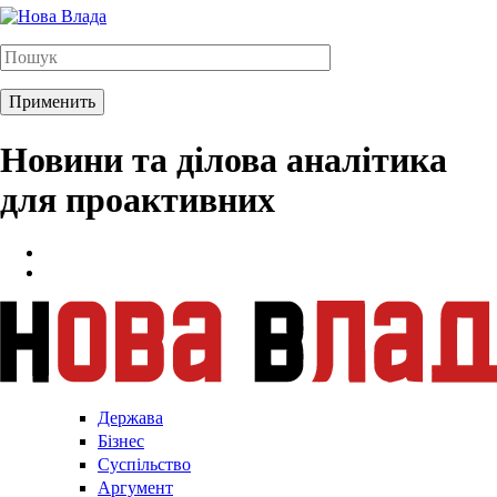
Новини та ділова аналітика
для проактивних
Держава
Бізнес
Суспільство
Аргумент