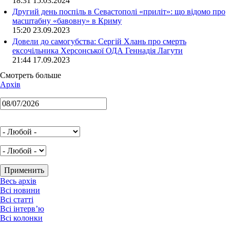
18:31 15.03.2024
Другий день поспіль в Севастополі «приліт»: що відомо про
масштабну «бавовну» в Криму
15:20 23.09.2023
Довели до самогубства: Сергій Хлань про смерть
ексочільника Херсонської ОДА Геннадія Лагути
21:44 17.09.2023
Смотреть больше
Архів
Весь архів
Всі новини
Всі статті
Всі інтерв’ю
Всі колонки