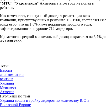
"
МТС
". "
Укртелеком
" Ахметова в этом году не попал в
рейтинг.
Как отмечается, совокупный доход от реализации всех
компаний, присутствующих в рейтинге ТОП500, составляет 682
млрд евро, что на 1,8% ниже показателя прошлого года,
зафиксированного на уровне 712 млрд евро.
Кроме того, средний минимальный доход сократился на 3,7% до
459 млн евро.
Теги:
Европа
авиакомпании
рейтинг
Украина
Меинвест
Ахметов
Публікації по темі
Украина вошла в тройку лидеров по количеству ICO в
Восточной Европе