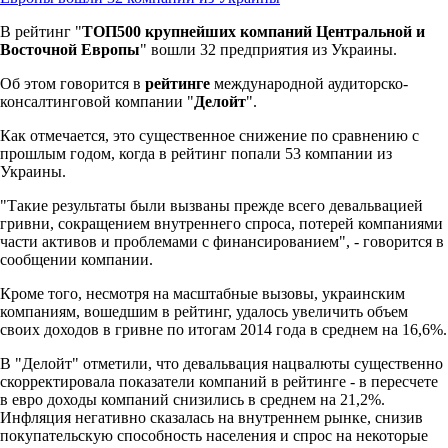
В рейтинг "
ТОП500 крупнейших компаний Центральной и
Восточной Европы
" вошли 32 предприятия из Украины.
Об этом говорится в
рейтинге
международной аудиторско-
консалтинговой компании "
Делойт
".
Как отмечается, это существенное снижение по сравнению с
прошлым годом, когда в рейтинг попали 53 компании из
Украины.
"Такие результаты были вызваны прежде всего девальвацией
гривни, сокращением внутреннего спроса, потерей компаниями
части активов и проблемами с финансированием", - говорится в
сообщении компании.
Кроме того, несмотря на масштабные вызовы, украинским
компаниям, вошедшим в рейтинг, удалось увеличить объем
своих доходов в гривне по итогам 2014 года в среднем на 16,6%.
В "Делойт" отметили, что девальвация нацвалюты существенно
скорректировала показатели компаний в рейтинге - в пересчете
в евро доходы компаний снизились в среднем на 21,2%.
Инфляция негативно сказалась на внутреннем рынке, снизив
покупательскую способность населения и спрос на некоторые