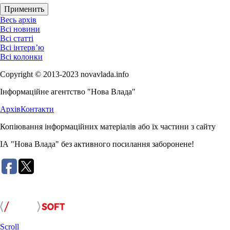
Весь архів
Всі новини
Всі статті
Всі інтерв’ю
Всі колонки
Copyright © 2013-2023 novavlada.info
Інформаційне агентство "Нова Влада"
Архів
Контакти
Копіювання інформаційних матеріалів або їх частини з сайту
ІА "Нова Влада" без активного посилання заборонене!
Розробка сайту:
Scroll