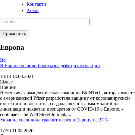
Контакти
Архів
Европа
Всі
В Европе решили бороться с дефицитом вакцин
10:18 14.03.2021
Бізнес
Новини
Немецкая фармацевтическая компания BioNTech, которая вместе
с американской Pfizer разработала вакцину от коронавирусной
инфекции нового типа, создала альянс фармкомпаний для
ликвидации нехватки препаратов от COVID-19 в Европе, -
сообщает The Wall Street Journal.,...
Украина увеличила транзит нефти в Европу на 27%
17:59 11.08.2020