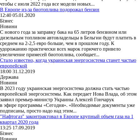
чтобы с июля 2022 года все модели новых...
В Европе из-за биотоплива подорожал бензин
12:40 05.01.2020
Бізнес
Новини
С нового года за заправку бака на 65 литров бензином или
дизельным топливом автовладельцы в Бельгии будут платить в
среднем на 2-2,5 евро больше, чем в прошлом году. К
удорожанию практически всех марок горючего привело
увеличение примесей биотоплива, сообщает...
Стало известно, когда украинская энергосистема станет частью
европейской
18:00 31.12.2019
Держава
Новини
В 2023 году украинская энергосистема должна стать частью
европейской энергосистемы. Как передает Нова Влада, об этом
заявил премьер-министр Украины Алексей Гончарук
в эфире программы «Сегодня». «Необходимые документы уже
подписаны, просто надо над этим...
"Нафтогаз" законтрактовал в Европе крупный объем газа на 1
квартал 2020 года
13:25 17.09.2019
Бізнес
Новини