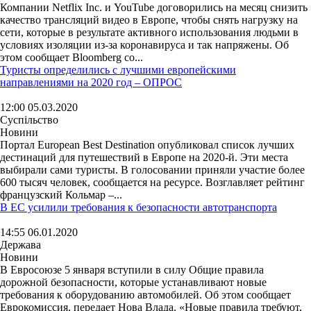
Компании Netflix Inc. и YouTube договорились на месяц снизить
качество трансляций видео в Европе, чтобы снять нагрузку на
сети, которые в результате активного использования людьми в
условиях изоляции из-за коронавируса и так напряжены. Об
этом сообщает Bloomberg со...
Туристы определились с лучшими европейскими
направлениями на 2020 год – ОПРОС
12:00 05.03.2020
Суспільство
Новини
Портал European Best Destination опубликовал список лучших
дестинаций для путешествий в Европе на 2020-й. Эти места
выбирали сами туристы. В голосовании приняли участие более
600 тысяч человек, сообщается на ресурсе. Возглавляет рейтинг
французский Кольмар –...
В ЕС усилили требования к безопасности автотранспорта
14:55 06.01.2020
Держава
Новини
В Евросоюзе 5 января вступили в силу Общие правила
дорожной безопасности, которые устанавливают новые
требования к оборудованию автомобилей. Об этом сообщает
Еврокомиссия, передает Нова Влада. «Новые правила требуют,