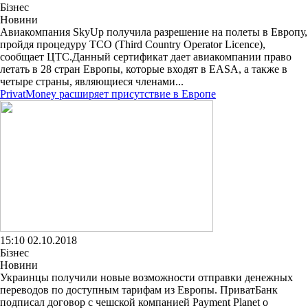
Бізнес
Новини
Авиакомпания SkyUp получила разрешение на полеты в Европу,
пройдя процедуру TCO (Third Country Operator Licence),
сообщает ЦТС.Данный сертификат дает авиакомпании право
летать в 28 стран Европы, которые входят в EASA, а также в
четыре страны, являющиеся членами...
PrivatMoney расширяет присутствие в Европе
15:10 02.10.2018
Бізнес
Новини
Украинцы получили новые возможности отправки денежных
переводов по доступным тарифам из Европы. ПриватБанк
подписал договор с чешской компанией Payment Planet о