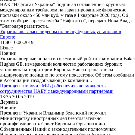
НАК "Нафтогаз Украины" подписал соглашение с крупным
международным трейдером на гарантированные физические
поставки около 450 млн куб. м газа в I квартале 2020 года. Об
этом сообщает пресс-служба "Нафтогаза", передает Нова Влада.
"Благодаря развитости...
Украина оказалась лидером по числу буровых установок в
Европе
11:40 10.06.2019
Бізнес
Новини
Украина впервые попала во всемирный рейтинг компании Baker
Hughes GE, измеряющий количество работающих буровых
установок на территории Европы. Наша страна заняла
лидирующую позицию по этому показателю. Об этом сообщили
в Ассоциации газодобывающих компаний...
Президент поручил МИД обеспечить возможность
сотрудничества НАБУ с международными партнерами
13:35 30.05.2019
Держава
Новини
Президент Украины Владимир Зеленский поручил
Министерству иностранных дел безотлагательно
проинформировать Совет Европы и Организацию
Объединенных Наций о законодательных полномочиях
Национального антикоррупционного бюро Украины