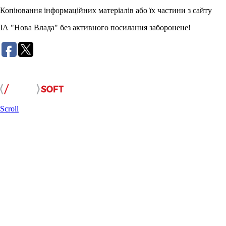
Копіювання інформаційних матеріалів або їх частини з сайту
ІА "Нова Влада" без активного посилання заборонене!
Розробка сайту:
Scroll