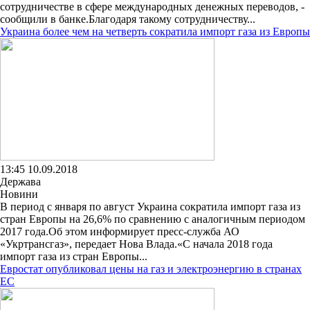
сотрудничестве в сфере международных денежных переводов, -
сообщили в банке.Благодаря такому сотрудничеству...
Украина более чем на четверть сократила импорт газа из Европы
13:45 10.09.2018
Держава
Новини
В период с января по август Украина сократила импорт газа из
стран Европы на 26,6% по сравнению с аналогичным периодом
2017 года.Об этом информирует пресс-служба АО
«Укртрансгаз», передает Нова Влада.«С начала 2018 года
импорт газа из стран Европы...
Евростат опубликовал цены на газ и электроэнергию в странах
ЕС