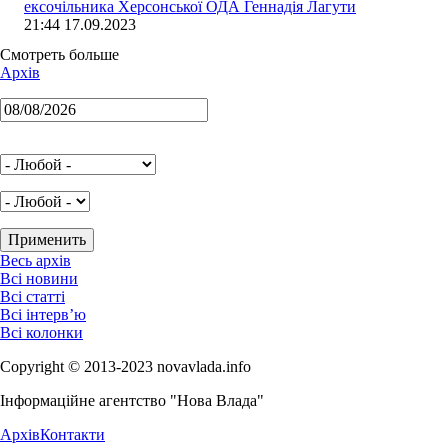
ексочільника Херсонської ОДА Геннадія Лагути
21:44 17.09.2023
Смотреть больше
Архів
Весь архів
Всі новини
Всі статті
Всі інтерв’ю
Всі колонки
Copyright © 2013-2023 novavlada.info
Інформаційне агентство "Нова Влада"
Архів
Контакти