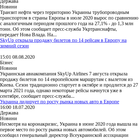
Держава
Новини
Транзит нефти через территорию Украины трубопроводным
транспортом в страны Европы в июле 2020 вырос по сравнению
с аналогичным периодом прошлого года на 27,1% - до 1,3 млн
тонн. Об этом сообщает пресс-служба Укртранснафты,
передает Нова Влада. На...
SkyUp открыла продажу билетов по 14 рейсам в Европу на
зимний сезон
15:01 08.08.2020
Бізнес
Новини
Украинская авиакомпания SkyUp Airlines 7 августа открыла
продажу билетов по 14 европейским маршрутам с вылетом из
Киева. Сезон традиционно стартует в октябре и продлится до 27
марта 2021 года, однако некоторые рейсы начнутся уже в
сентябре, сообщает пресс-служба...
Украина лидирует по росту рынка новых авто в Европе
16:00 18.07.2020
Держава
Новини
Несмотря на коронакризис, Украина в июне 2020 года вышла на
первое место по росту рынка новых автомобилей. Об этом
сообщил генеральный директор Всеукраинской ассоциации