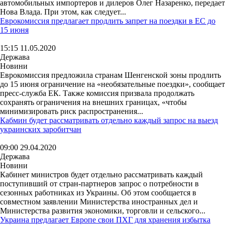
автомобильных импортеров и дилеров Олег Назаренко, передает
Нова Влада. При этом, как следует...
Еврокомиссия предлагает продлить запрет на поездки в ЕС до
15 июня
15:15 11.05.2020
Держава
Новини
Еврокомиссия предложила странам Шенгенской зоны продлить
до 15 июня ограничение на «необязательные поездки», сообщает
пресс-служба ЕК. Также комиссия призвала продолжать
сохранять ограничения на внешних границах, «чтобы
минимизировать риск распространения...
Кабмин будет рассматривать отдельно каждый запрос на выезд
украинских заробитчан
09:00 29.04.2020
Держава
Новини
Кабинет министров будет отдельно рассматривать каждый
поступивший от стран-партнеров запрос о потребности в
сезонных работниках из Украины. Об этом сообщается в
совместном заявлении Министерства иностранных дел и
Министерства развития экономики, торговли и сельского...
Украина предлагает Европе свои ПХГ для хранения избытка