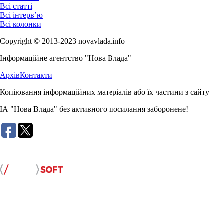
Всі статті
Всі інтерв’ю
Всі колонки
Copyright © 2013-2023 novavlada.info
Інформаційне агентство "Нова Влада"
Архів
Контакти
Копіювання інформаційних матеріалів або їх частини з сайту
ІА "Нова Влада" без активного посилання заборонене!
Розробка сайту: