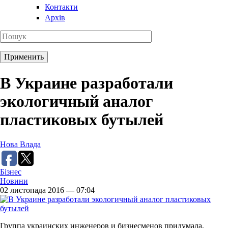
Контакти
Архів
В Украине разработали
экологичный аналог
пластиковых бутылей
Нова Влада
Бізнес
Новини
02 листопада 2016 — 07:04
Группа украинских инженеров и бизнесменов придумала,