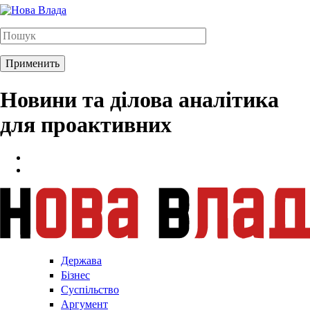
Новини та ділова аналітика
для проактивних
Держава
Бізнес
Суспільство
Аргумент