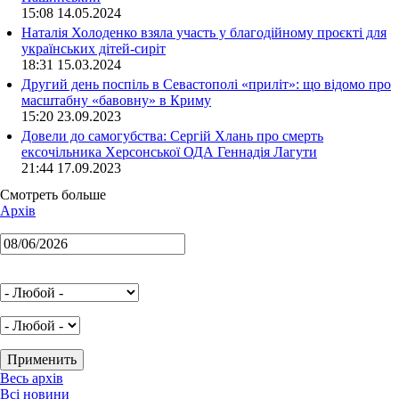
15:08 14.05.2024
Наталія Холоденко взяла участь у благодійному проєкті для
українських дітей-сиріт
18:31 15.03.2024
Другий день поспіль в Севастополі «приліт»: що відомо про
масштабну «бавовну» в Криму
15:20 23.09.2023
Довели до самогубства: Сергій Хлань про смерть
ексочільника Херсонської ОДА Геннадія Лагути
21:44 17.09.2023
Смотреть больше
Архів
Весь архів
Всі новини