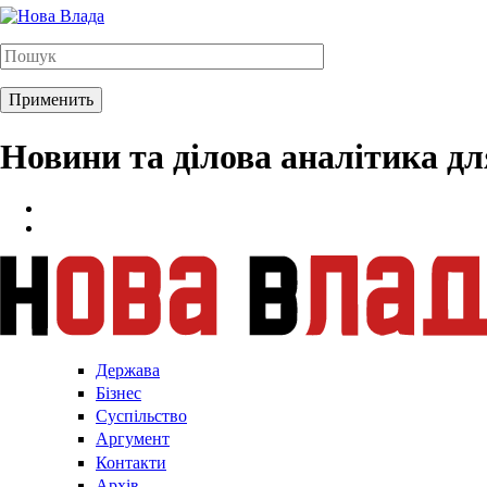
Новини та ділова аналітика д
Держава
Бізнес
Суспільство
Аргумент
Контакти
Архів