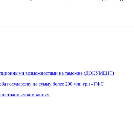
ррупционными возможностями на таможне (ДОКУМЕНТ)
а государству на сумму более 200 млн грн - ГФС
иностранным компаниям