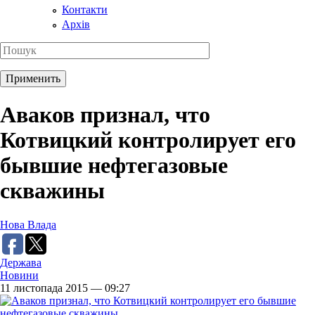
Контакти
Архів
Аваков признал, что
Котвицкий контролирует его
бывшие нефтегазовые
скважины
Нова Влада
Держава
Новини
11 листопада 2015 — 09:27