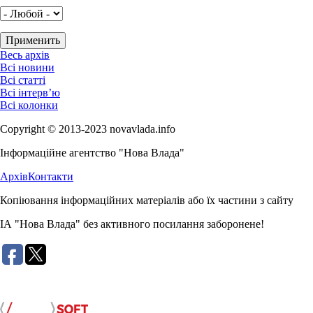
Весь архів
Всі новини
Всі статті
Всі інтерв’ю
Всі колонки
Copyright © 2013-2023 novavlada.info
Інформаційне агентство "Нова Влада"
Архів
Контакти
Копіювання інформаційних матеріалів або їх частини з сайту
ІА "Нова Влада" без активного посилання заборонене!
Розробка сайту: