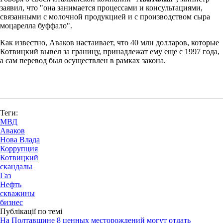
заявил, что "она занимается процессами и консультациями,
связанными с молочной продукцией и с производством сыра
моцарелла буффало".
Как известно, Аваков настаивает, что 40 млн долларов, которые
Котвицкий вывел за границу, принадлежат ему еще с 1997 года,
а сам перевод был осуществлен в рамках закона.
Теги:
МВД
Аваков
Нова Влада
Коррупция
Котвицкий
скандалы
Газ
Нефть
скважины
бизнес
Публікації по темі
На Полтавщине 8 ценных месторождений могут отдать