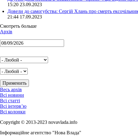
15:20 23.09.2023
Довели до самогубства: Сергій Хлань про смерть ексочільни
21:44 17.09.2023
Смотреть больше
Архів
Весь архів
Всі новини
Всі статті
Всі інтерв’ю
Всі колонки
Copyright © 2013-2023 novavlada.info
Інформаційне агентство "Нова Влада"