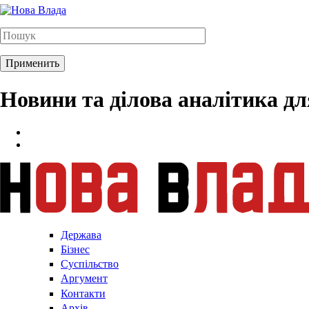
Новини та ділова аналітика д
Держава
Бізнес
Суспільство
Аргумент
Контакти
Архів