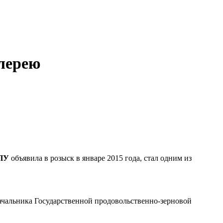
лерею
ПУ
объявила в розыск в январе 2015 года, стал одним из
ачальника Государственной продовольственно-зерновой