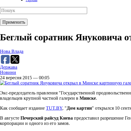
Беглый соратник Януковича о
Нова Влада
Держава
Новини
24 вересня 2015 — 00:05
Экс-председатель правления "Государственной продовольствен
владельцев крупной частной галереи в
Минске
.
Как сообщает издание
TUT.BY
, "
Дом картин
" открылся 10 сент
В августе
Печерский райсуд Киева
предоставил разрешение Ген
корпорации и одного из его замов.