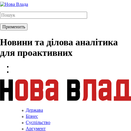
Новини та ділова аналітика
для проактивних
Держава
Бізнес
Суспільство
Аргумент