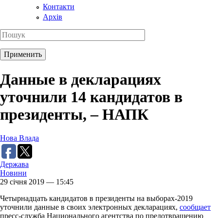
Контакти
Архів
Данные в декларациях
уточнили 14 кандидатов в
президенты, – НАПК
Нова Влада
Держава
Новини
29 січня 2019 — 15:45
Четырнадцать кандидатов в президенты на выборах-2019
уточнили данные в своих электронных декларациях,
сообщает
пресс-служба Национального агентства по предотвращению