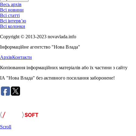
Весь архів
Всі новини
Всі статті
Всі інтерв’ю
Всі колонки
Copyright © 2013-2023 novavlada.info
Інформаційне агентство "Нова Влада"
Архів
Контакти
Копіювання інформаційних матеріалів або їх частини з сайту
ІА "Нова Влада" без активного посилання заборонене!
Розробка сайту:
Scroll