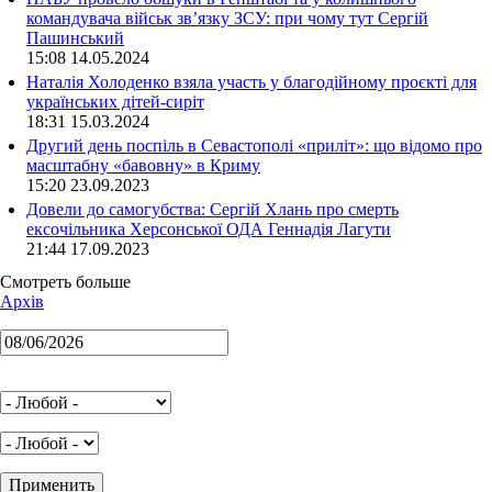
командувача військ зв’язку ЗСУ: при чому тут Сергій
Пашинський
15:08 14.05.2024
Наталія Холоденко взяла участь у благодійному проєкті для
українських дітей-сиріт
18:31 15.03.2024
Другий день поспіль в Севастополі «приліт»: що відомо про
масштабну «бавовну» в Криму
15:20 23.09.2023
Довели до самогубства: Сергій Хлань про смерть
ексочільника Херсонської ОДА Геннадія Лагути
21:44 17.09.2023
Смотреть больше
Архів