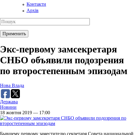
Контакти
Архів
Экс-первому замсекретаря
СНБО объявили подозрения
по второстепенным эпизодам
Нова Влада
Держава
Новини
18 жовтня 2019 — 17:00
Бывшему первому заместителю секретаря Совета национальной