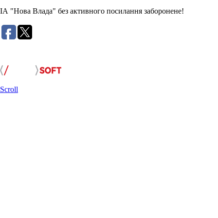
ІА "Нова Влада" без активного посилання заборонене!
Розробка сайту:
Scroll