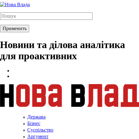
Новини та ділова аналітика
для проактивних
Держава
Бізнес
Суспільство
Аргумент