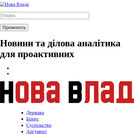
Новини та ділова аналітика
для проактивних
Держава
Бізнес
Суспільство
Аргумент