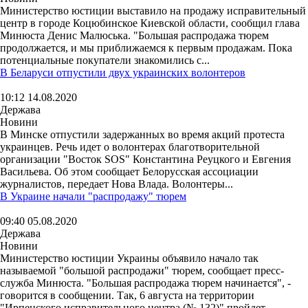
Министерство юстиции выставило на продажу исправительный
центр в городе Коцюбинское Киевской области, сообщил глава
Минюста Денис Малюська. "Большая распродажа тюрем
продолжается, и мы приближаемся к первым продажам. Пока
потенциальные покупатели знакомились с...
В Беларуси отпустили двух украинских волонтеров
10:12 14.08.2020
Держава
Новини
В Минске отпустили задержанных во время акций протеста
украинцев. Речь идет о волонтерах благотворительной
организации "Восток SOS" Константина Реуцкого и Евгения
Васильева. Об этом сообщает Белорусская ассоциации
журналистов, передает Нова Влада. Волонтеры...
В Украине начали "распродажу" тюрем
09:40 05.08.2020
Держава
Новини
Министерство юстиции Украины объявило начало так
называемой "большой распродажи" тюрем, сообщает пресс-
служба Минюста. "Большая распродажа тюрем начинается", -
говорится в сообщении. Так, 6 августа на территории
"Ирпенского исправительного центра (№ 132)" пройдет...