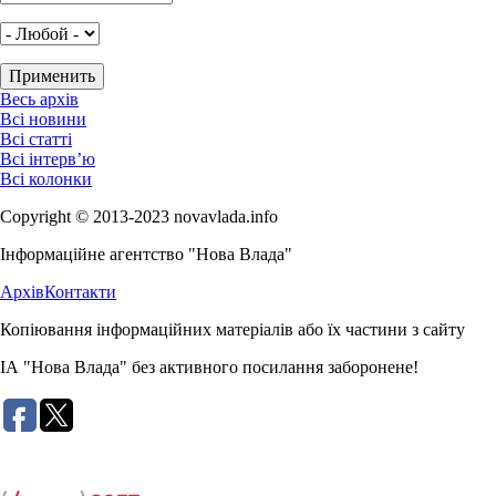
Весь архів
Всі новини
Всі статті
Всі інтерв’ю
Всі колонки
Copyright © 2013-2023 novavlada.info
Інформаційне агентство "Нова Влада"
Архів
Контакти
Копіювання інформаційних матеріалів або їх частини з сайту
ІА "Нова Влада" без активного посилання заборонене!
Розробка сайту: