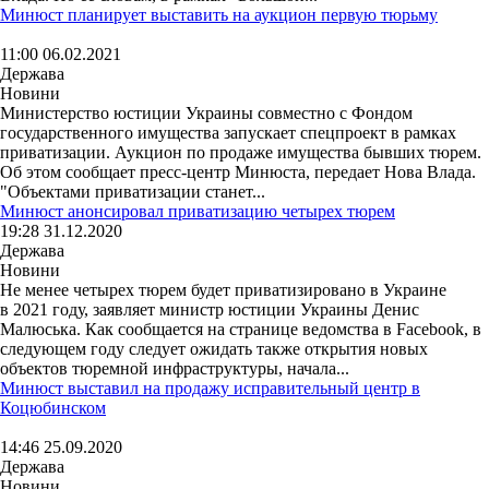
Минюст планирует выставить на аукцион первую тюрьму
11:00 06.02.2021
Держава
Новини
Министерство юстиции Украины совместно с Фондом
государственного имущества запускает спецпроект в рамках
приватизации. Аукцион по продаже имущества бывших тюрем.
Об этом сообщает пресс-центр Минюста, передает Нова Влада.
"Объектами приватизации станет...
Минюст анонсировал приватизацию четырех тюрем
19:28 31.12.2020
Держава
Новини
Не менее четырех тюрем будет приватизировано в Украине
в 2021 году, заявляет министр юстиции Украины Денис
Малюська. Как сообщается на странице ведомства в Facebook, в
следующем году следует ожидать также открытия новых
объектов тюремной инфраструктуры, начала...
Минюст выставил на продажу исправительный центр в
Коцюбинском
14:46 25.09.2020
Держава
Новини