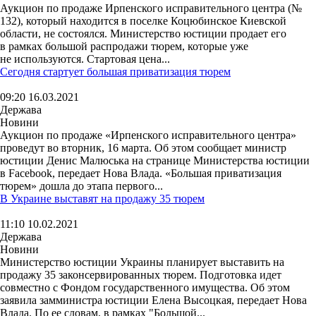
Аукцион по продаже Ирпенского исправительного центра (№
132), который находится в поселке Коцюбинское Киевской
области, не состоялся. Министерство юстиции продает его
в рамках большой распродажи тюрем, которые уже
не используются. Стартовая цена...
Сегодня стартует большая приватизация тюрем
09:20 16.03.2021
Держава
Новини
Аукцион по продаже «Ирпенского исправительного центра»
проведут во вторник, 16 марта. Об этом сообщает министр
юстиции Денис Малюська на странице Министерства юстиции
в Facebook, передает Нова Влада. «Большая приватизация
тюрем» дошла до этапа первого...
В Украине выставят на продажу 35 тюрем
11:10 10.02.2021
Держава
Новини
Министерство юстиции Украины планирует выставить на
продажу 35 законсервированных тюрем. Подготовка идет
совместно с Фондом государственного имущества. Об этом
заявила замминистра юстиции Елена Высоцкая, передает Нова
Влада. По ее словам, в рамках "Большой...