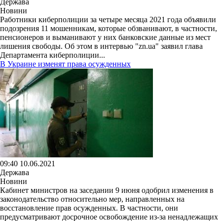
Держава
Новини
Работники киберполиции за четыре месяца 2021 года объявили
подозрения 11 мошенникам, которые обзванивают, в частности,
пенсионеров и выманивают у них банковские данные из мест
лишения свободы. Об этом в интервью "zn.ua" заявил глава
Департамента киберполиции...
В Украине изменят права осужденных
09:40 10.06.2021
Держава
Новини
Кабинет министров на заседании 9 июня одобрил изменения в
законодательство относительно мер, направленных на
восстановление прав осужденных. В частности, они
предусматривают досрочное освобождение из-за ненадлежащих