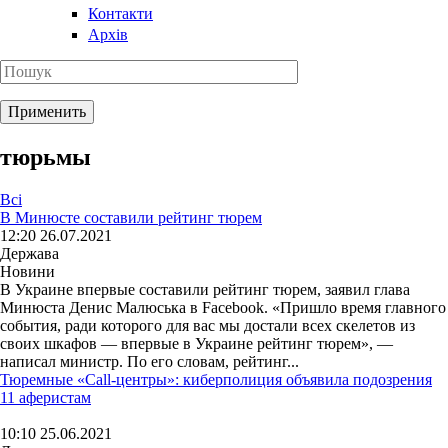
Контакти
Архів
тюрьмы
Всі
В Минюсте составили рейтинг тюрем
12:20 26.07.2021
Держава
Новини
В Украине впервые составили рейтинг тюрем, заявил глава
Минюста Денис Малюська в Facebook. «Пришло время главного
события, ради которого для вас мы достали всех скелетов из
своих шкафов — впервые в Украине рейтинг тюрем», —
написал министр. По его словам, рейтинг...
Тюремные «Call-центры»: киберполиция объявила подозрения
11 аферистам
10:10 25.06.2021