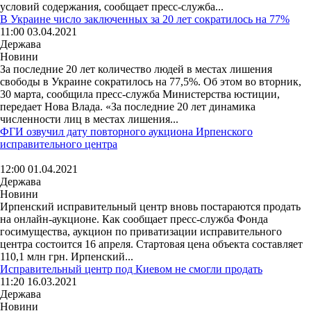
условий содержания, сообщает пресс-служба...
В Украине число заключенных за 20 лет сократилось на 77%
11:00 03.04.2021
Держава
Новини
За последние 20 лет количество людей в местах лишения
свободы в Украине сократилось на 77,5%. Об этом во вторник,
30 марта, сообщила пресс-служба Министерства юстиции,
передает Нова Влада. «За последние 20 лет динамика
численности лиц в местах лишения...
ФГИ озвучил дату повторного аукциона Ирпенского
исправительного центра
12:00 01.04.2021
Держава
Новини
Ирпенский исправительный центр вновь постараются продать
на онлайн-аукционе. Как сообщает пресс-служба Фонда
госимущества, аукцион по приватизации исправительного
центра состоится 16 апреля. Стартовая цена объекта составляет
110,1 млн грн. Ирпенский...
Исправительный центр под Киевом не смогли продать
11:20 16.03.2021
Держава
Новини