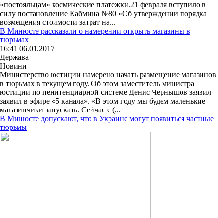
«постояльцам» космические платежки.21 февраля вступило в
силу постановление Кабмина №80 «Об утверждении порядка
возмещения стоимости затрат на...
В Минюсте рассказали о намерении открыть магазины в
тюрьмах
16:41 06.01.2017
Держава
Новини
Министерство юстиции намерено начать размещение магазинов
в тюрьмах в текущем году. Об этом заместитель министра
юстиции по пенитенциарной системе Денис Чернышов заявил
заявил в эфире «5 канала». «В этом году мы будем маленькие
магазинчики запускать. Сейчас с (...
В Минюсте допускают, что в Украине могут появиться частные
тюрьмы