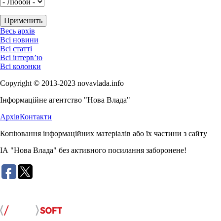
Весь архів
Всі новини
Всі статті
Всі інтерв’ю
Всі колонки
Copyright © 2013-2023 novavlada.info
Інформаційне агентство "Нова Влада"
Архів
Контакти
Копіювання інформаційних матеріалів або їх частини з сайту
ІА "Нова Влада" без активного посилання заборонене!
Розробка сайту: