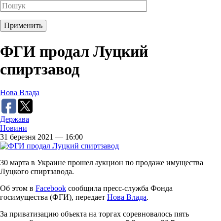
ФГИ продал Луцкий
спиртзавод
Нова Влада
Держава
Новини
31 березня 2021 — 16:00
30 марта в Украине прошел аукцион по продаже имущества
Луцкого спиртзавода.
Об этом в
Facebook
сообщила пресс-служба Фонда
госимущества (ФГИ), передает
Нова Влада
.
За приватизацию объекта на торгах соревновалось пять