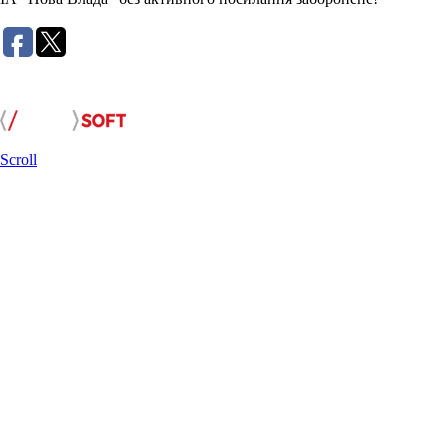
Розробка сайту:
Scroll