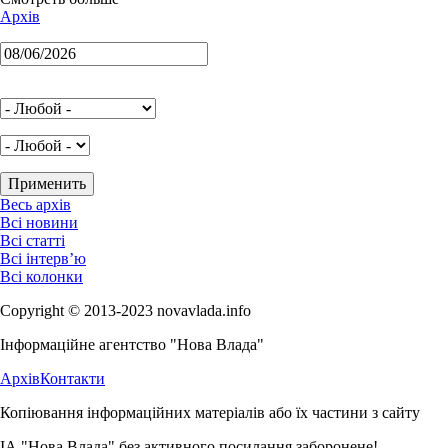
Архів
Весь архів
Всі новини
Всі статті
Всі інтерв’ю
Всі колонки
Copyright © 2013-2023 novavlada.info
Інформаційне агентство "Нова Влада"
Архів
Контакти
Копіювання інформаційних матеріалів або їх частини з сайту
ІА "Нова Влада" без активного посилання заборонене!