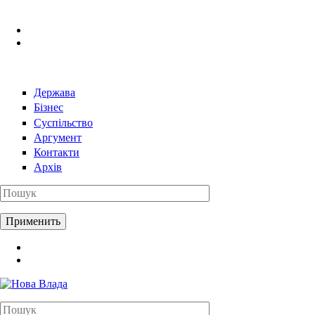
Перейти к основному содержанию
Держава
Бізнес
Суспільство
Аргумент
Контакти
Архів