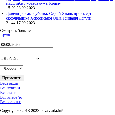
масштабну «бавовну» в Криму
15:20 23.09.2023
Довели до самогубства: Сергій Хлань про смерть
ексочільника Херсонської ОДА Геннадія Лагути
21:44 17.09.2023
Смотреть больше
Архів
Весь архів
Всі новини
Всі статті
Всі інтерв’ю
Всі колонки
Copyright © 2013-2023 novavlada.info