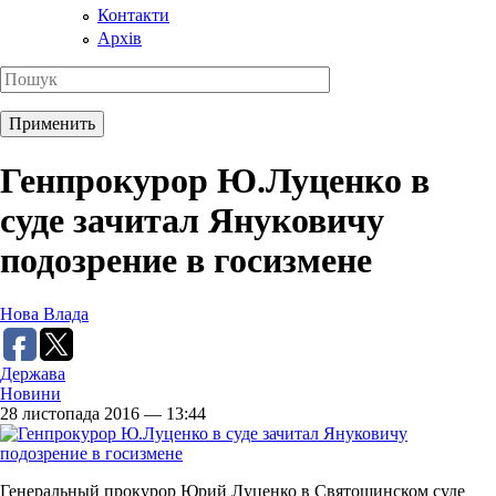
Контакти
Архів
Генпрокурор Ю.Луценко в
суде зачитал Януковичу
подозрение в госизмене
Нова Влада
Держава
Новини
28 листопада 2016 — 13:44
Генеральный прокурор Юрий Луценко в Святошинском суде