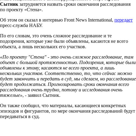
Сытник
затрудняется назвать сроки окончания расследования
по проекту «Стена».
Об этом он сказал в интервью Front News International,
передает
пресс-служба НАБУ.
По его словам, это очень сложное расследование и те
подозрения, которые уже были объявлены, касаются не всего
объекта, а лишь нескольких его участков.
«По проекту "Стена" - это очень сложное расследование, там
объект с большой протяженностью. Подозрения, которые были
объявлены к этому, касаются не всего проекта, а лишь
нескольких участков. Соответственно, то, что сейчас можно
будет закончить и передать в суд, мы сделаем, но расследование
будет продолжаться. Прогнозировать сроки окончания всего
расследования очень трудно, потому и исследования очень
тяжелые»
, - заявил Сытник.
Он также сообщил, что материалы, касающиеся конкретных
эпизодов и фигурантов, по мере окончания расследований будут
передаваться в суд.