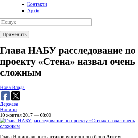
Контакти
Архів
Глава НАБУ расследование по
проекту «Стена» назвал очень
сложным
Нова Влада
Держава
Новини
10 жовтня 2017 — 08:00
Глава Национального антикоррупционного бюро
Артем