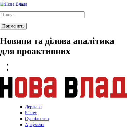
Новини та ділова аналітика
для проактивних
Держава
Бізнес
Суспільство
Аргумент