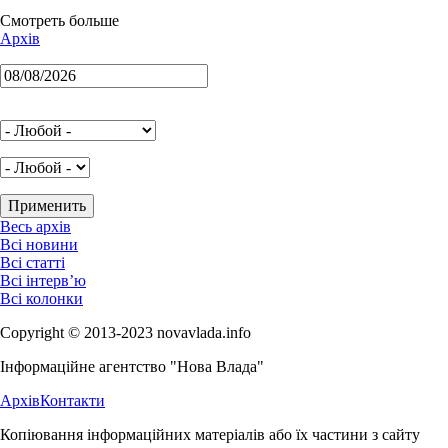
Смотреть больше
Архів
Весь архів
Всі новини
Всі статті
Всі інтерв’ю
Всі колонки
Copyright © 2013-2023 novavlada.info
Інформаційне агентство "Нова Влада"
Архів
Контакти
Копіювання інформаційних матеріалів або їх частини з сайту