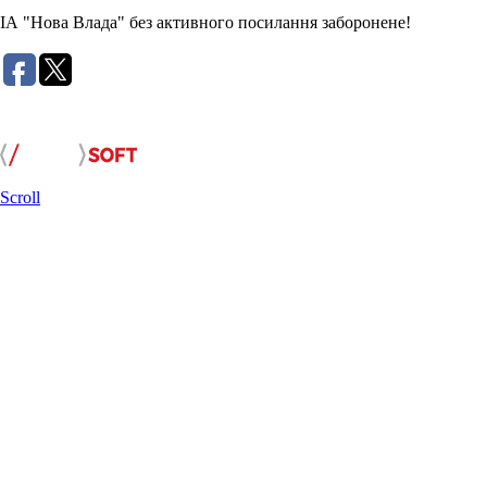
ІА "Нова Влада" без активного посилання заборонене!
Розробка сайту:
Scroll