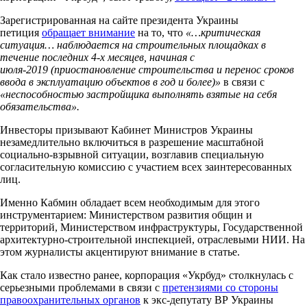
Зарегистрированная на сайте президента Украины
петиция
обращает внимание
на то, что
«…критическая
ситуация… наблюдается на строительных площадках в
течение последних 4-х месяцев, начиная с
июля-2019 (приостановление строительства и перенос сроков
ввода в эксплуатацию объектов в год и более)»
в связи с
«неспособностью застройщика выполнять взятые на себя
обязательства».
Инвесторы призывают Кабинет Министров Украины
незамедлительно включиться в разрешение масштабной
социально-взрывной ситуации, возглавив специальную
согласительную комиссию с участием всех заинтересованных
лиц.
Именно Кабмин обладает всем необходимым для этого
инструментарием: Министерством развития общин и
территорий, Министерством инфраструктуры, Государственной
архитектурно-строительной инспекцией, отраслевыми НИИ. На
этом журналисты акцентируют внимание в статье.
Как стало известно ранее, корпорация «Укрбуд» столкнулась с
серьезными проблемами в связи с
претензиями со стороны
правоохранительных органов
к экс-депутату ВР Украины