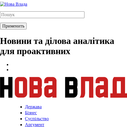
Новини та ділова аналітика
для проактивних
Держава
Бізнес
Суспільство
Аргумент