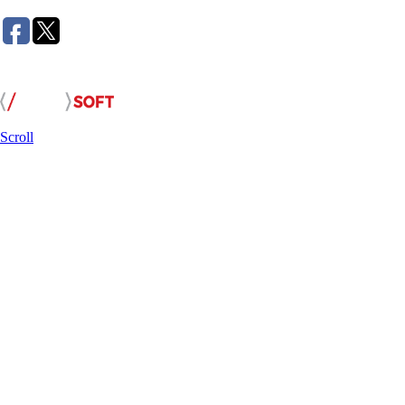
Розробка сайту:
Scroll