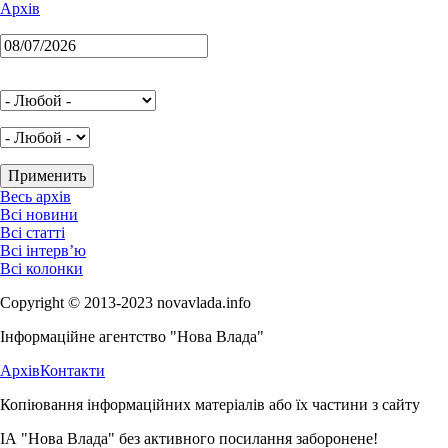
Архів
Весь архів
Всі новини
Всі статті
Всі інтерв’ю
Всі колонки
Copyright © 2013-2023 novavlada.info
Інформаційне агентство "Нова Влада"
Архів
Контакти
Копіювання інформаційних матеріалів або їх частини з сайту
ІА "Нова Влада" без активного посилання заборонене!