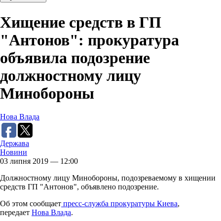
Хищение средств в ГП
"Антонов": прокуратура
объявила подозрение
должностному лицу
Минобороны
Нова Влада
Держава
Новини
03 липня 2019 — 12:00
Должностному лицу Минобороны, подозреваемому в хищении
средств ГП "Антонов", объявлено подозрение.
Об этом сообщает
пресс-служба прокуратуры Киева
,
передает
Нова Влада
.