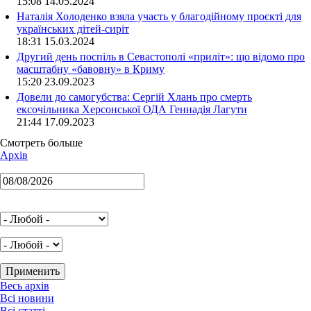
15:08 14.05.2024
Наталія Холоденко взяла участь у благодійному проєкті для
українських дітей-сиріт
18:31 15.03.2024
Другий день поспіль в Севастополі «приліт»: що відомо про
масштабну «бавовну» в Криму
15:20 23.09.2023
Довели до самогубства: Сергій Хлань про смерть
ексочільника Херсонської ОДА Геннадія Лагути
21:44 17.09.2023
Смотреть больше
Архів
Весь архів
Всі новини
Всі статті