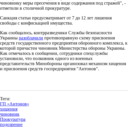
чиновнику меры пресечения в виде содержания под стражей", -
отметили в столичной прокуратуре.
Санкция статьи предусматривает от 7 до 12 лет лишения
свободы с конфискацией имущества.
Как сообщалось, контрразведчики Службы безопасности
Украины
разоблачили
противоправную схему присвоения
средств государственного предприятия оборонного комплекса, к
которой причастен чиновник Министерства обороны Украины.
Как отмечалось в сообщении, сотрудники спецслужбы
установили, что полковник одного из военных
представительств Минобороны организовал механизм хищения
и присвоения средств госпредприятия "Антонов".
Теги:
ГП «Антонов»
хищения
чиновник
Прокуратура
подозрение