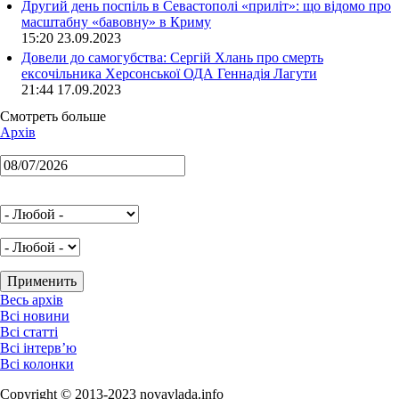
Другий день поспіль в Севастополі «приліт»: що відомо про
масштабну «бавовну» в Криму
15:20 23.09.2023
Довели до самогубства: Сергій Хлань про смерть
ексочільника Херсонської ОДА Геннадія Лагути
21:44 17.09.2023
Смотреть больше
Архів
Весь архів
Всі новини
Всі статті
Всі інтерв’ю
Всі колонки
Copyright © 2013-2023 novavlada.info