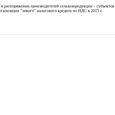
в распоряжении производителей сельхозпродукции – субъектов
гализации "левого" налогового кредита по НДС в 2015 г.