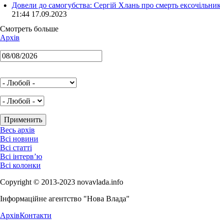
Довели до самогубства: Сергій Хлань про смерть ексочільни
21:44 17.09.2023
Смотреть больше
Архів
Весь архів
Всі новини
Всі статті
Всі інтерв’ю
Всі колонки
Copyright © 2013-2023 novavlada.info
Інформаційне агентство "Нова Влада"
Архів
Контакти