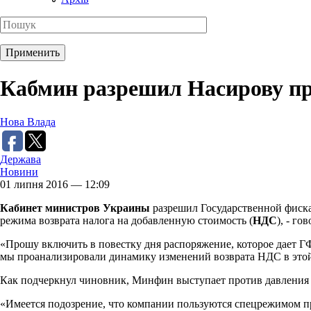
Кабмин разрешил Насирову пр
Нова Влада
Держава
Новини
01 липня 2016 — 12:09
Кабинет министров Украины
разрешил Государственной фиска
режима возврата налога на добавленную стоимость (
НДС
), - г
«Прошу включить в повестку дня распоряжение, которое дает ГФ
мы проанализировали динамику изменений возврата НДС в этой 
Как подчеркнул чиновник, Минфин выступает против давления 
«Имеется подозрение, что компании пользуются спецрежимом про