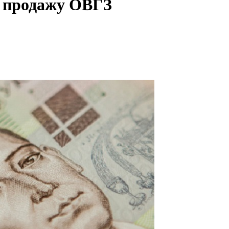
л продажу ОВГЗ