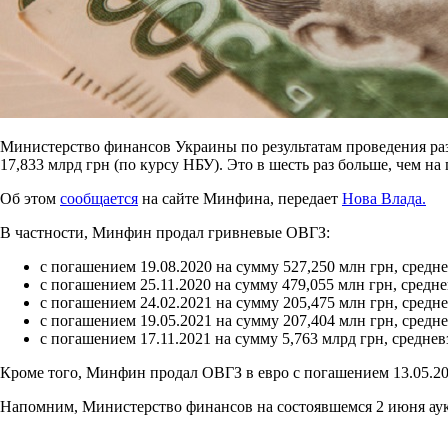
Министерство финансов Украины по результатам проведения ра
17,833 млрд грн (по курсу НБУ). Это в шесть раз больше, чем н
Об этом
сообщается
на сайте Минфина, передает
Нова Влада.
В частности, Минфин продал гривневые ОВГЗ:
с погашением 19.08.2020 на сумму 527,250 млн грн, сред
с погашением 25.11.2020 на сумму 479,055 млн грн, сред
с погашением 24.02.2021 на сумму 205,475 млн грн, сред
с погашением 19.05.2021 на сумму 207,404 млн грн, сред
с погашением 17.11.2021 на сумму 5,763 млрд грн, средн
Кроме того, Минфин продал ОВГЗ в евро с погашением 13.05.20
Напомним, Министерство финансов на состоявшемся 2 июня аук