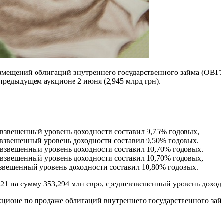
змещений облигаций внутреннего государственного займа (ОВГЗ
а предыдущем аукционе 2 июня (2,945 млрд грн).
невзвешенный уровень доходности составил 9,75% годовых,
невзвешенный уровень доходности составил 9,50% годовых.
невзвешенный уровень доходности составил 10,70% годовых.
невзвешенный уровень доходности составил 10,70% годовых,
евзвешенный уровень доходности составил 10,80% годовых.
21 на сумму 353,294 млн евро, средневзвешенный уровень доход
ционе по продаже облигаций внутреннего государственного за